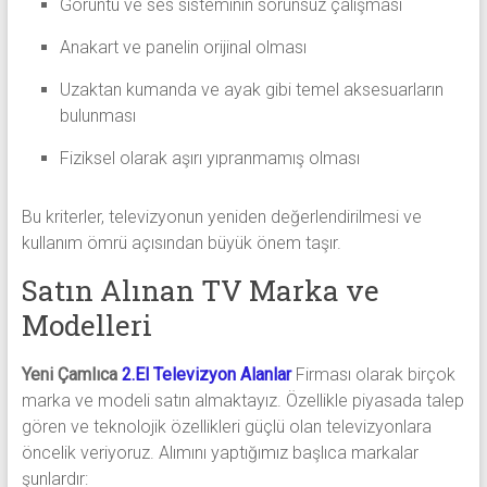
Görüntü ve ses sisteminin sorunsuz çalışması
Anakart ve panelin orijinal olması
Uzaktan kumanda ve ayak gibi temel aksesuarların
bulunması
Fiziksel olarak aşırı yıpranmamış olması
Bu kriterler, televizyonun yeniden değerlendirilmesi ve
kullanım ömrü açısından büyük önem taşır.
Satın Alınan TV Marka ve
Modelleri
Yeni Çamlıca
2.El Televizyon Alanlar
Firması olarak birçok
marka ve modeli satın almaktayız. Özellikle piyasada talep
gören ve teknolojik özellikleri güçlü olan televizyonlara
öncelik veriyoruz. Alımını yaptığımız başlıca markalar
şunlardır: