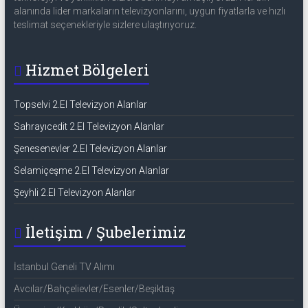
alanında lider markaların televizyonlarını, uygun fiyatlarla ve hızlı
teslimat seçenekleriyle sizlere ulaştırıyoruz.
Hizmet Bölgeleri
Topselvi 2.El Televizyon Alanlar
Sahrayıcedit 2.El Televizyon Alanlar
Şenesenevler 2.El Televizyon Alanlar
Selamiçeşme 2.El Televizyon Alanlar
Şeyhli 2.El Televizyon Alanlar
İletişim / Şubelerimiz
İstanbul Geneli TV Alımı
Avcılar/Bahçelievler/Esenler/Beşiktaş