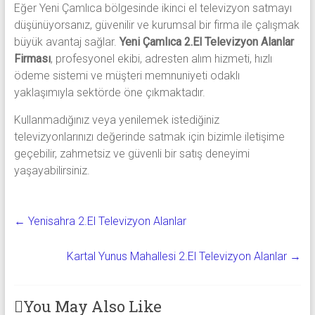
Eğer Yeni Çamlıca bölgesinde ikinci el televizyon satmayı
düşünüyorsanız, güvenilir ve kurumsal bir firma ile çalışmak
büyük avantaj sağlar.
Yeni Çamlıca 2.El Televizyon Alanlar
Firması
, profesyonel ekibi, adresten alım hizmeti, hızlı
ödeme sistemi ve müşteri memnuniyeti odaklı
yaklaşımıyla sektörde öne çıkmaktadır.
Kullanmadığınız veya yenilemek istediğiniz
televizyonlarınızı değerinde satmak için bizimle iletişime
geçebilir, zahmetsiz ve güvenli bir satış deneyimi
yaşayabilirsiniz.
←
Yenisahra 2.El Televizyon Alanlar
Kartal Yunus Mahallesi 2.El Televizyon Alanlar
→
You May Also Like