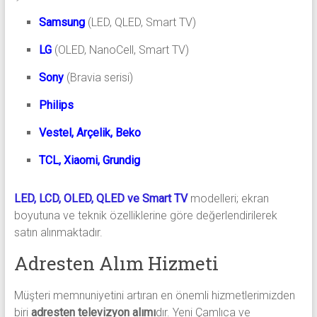
Samsung
(LED, QLED, Smart TV)
LG
(OLED, NanoCell, Smart TV)
Sony
(Bravia serisi)
Philips
Vestel, Arçelik, Beko
TCL, Xiaomi, Grundig
LED, LCD, OLED, QLED ve Smart TV
modelleri; ekran
boyutuna ve teknik özelliklerine göre değerlendirilerek
satın alınmaktadır.
Adresten Alım Hizmeti
Müşteri memnuniyetini artıran en önemli hizmetlerimizden
biri
adresten televizyon alımı
dır. Yeni Çamlıca ve