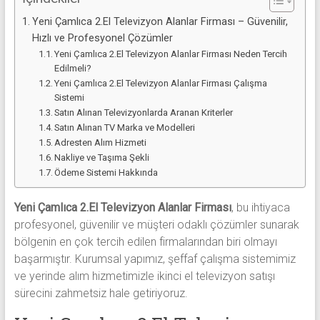
Yeni Çamlıca 2.El Televizyon Alanlar Firması – Güvenilir,
Hızlı ve Profesyonel Çözümler
Yeni Çamlıca 2.El Televizyon Alanlar Firması Neden Tercih
Edilmeli?
Yeni Çamlıca 2.El Televizyon Alanlar Firması Çalışma
Sistemi
Satın Alınan Televizyonlarda Aranan Kriterler
Satın Alınan TV Marka ve Modelleri
Adresten Alım Hizmeti
Nakliye ve Taşıma Şekli
Ödeme Sistemi Hakkında
Yeni Çamlıca 2.El Televizyon Alanlar Firması
, bu ihtiyaca
profesyonel, güvenilir ve müşteri odaklı çözümler sunarak
bölgenin en çok tercih edilen firmalarından biri olmayı
başarmıştır. Kurumsal yapımız, şeffaf çalışma sistemimiz
ve yerinde alım hizmetimizle ikinci el televizyon satışı
sürecini zahmetsiz hale getiriyoruz.