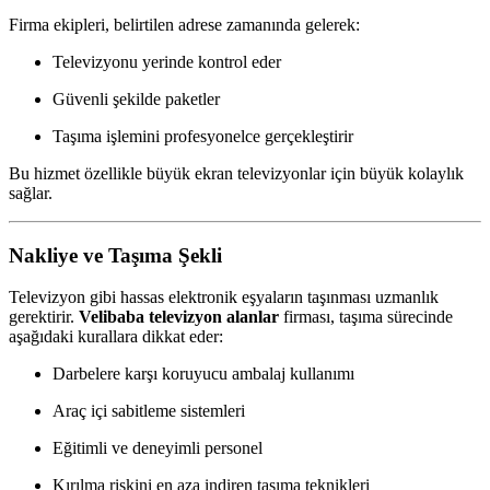
Firma ekipleri, belirtilen adrese zamanında gelerek:
Televizyonu yerinde kontrol eder
Güvenli şekilde paketler
Taşıma işlemini profesyonelce gerçekleştirir
Bu hizmet özellikle büyük ekran televizyonlar için büyük kolaylık
sağlar.
Nakliye ve Taşıma Şekli
Televizyon gibi hassas elektronik eşyaların taşınması uzmanlık
gerektirir.
Velibaba televizyon alanlar
firması, taşıma sürecinde
aşağıdaki kurallara dikkat eder:
Darbelere karşı koruyucu ambalaj kullanımı
Araç içi sabitleme sistemleri
Eğitimli ve deneyimli personel
Kırılma riskini en aza indiren taşıma teknikleri