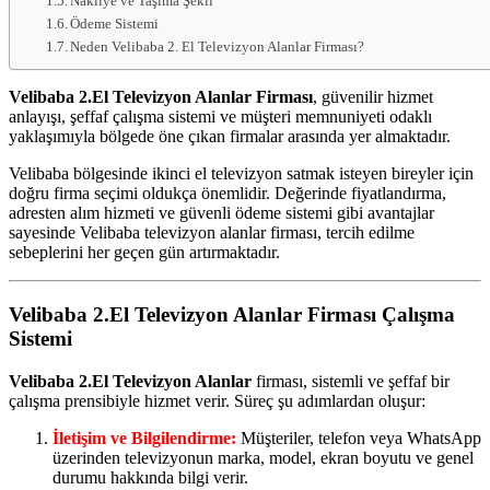
Nakliye ve Taşıma Şekli
Ödeme Sistemi
Neden Velibaba 2. El Televizyon Alanlar Firması?
Velibaba 2.El Televizyon Alanlar Firması
, güvenilir hizmet
anlayışı, şeffaf çalışma sistemi ve müşteri memnuniyeti odaklı
yaklaşımıyla bölgede öne çıkan firmalar arasında yer almaktadır.
Velibaba bölgesinde ikinci el televizyon satmak isteyen bireyler için
doğru firma seçimi oldukça önemlidir. Değerinde fiyatlandırma,
adresten alım hizmeti ve güvenli ödeme sistemi gibi avantajlar
sayesinde Velibaba televizyon alanlar firması, tercih edilme
sebeplerini her geçen gün artırmaktadır.
Velibaba 2.El Televizyon Alanlar
Firması Çalışma
Sistemi
Velibaba 2.El Televizyon Alanlar
firması, sistemli ve şeffaf bir
çalışma prensibiyle hizmet verir. Süreç şu adımlardan oluşur:
İletişim ve Bilgilendirme:
Müşteriler, telefon veya WhatsApp
üzerinden televizyonun marka, model, ekran boyutu ve genel
durumu hakkında bilgi verir.