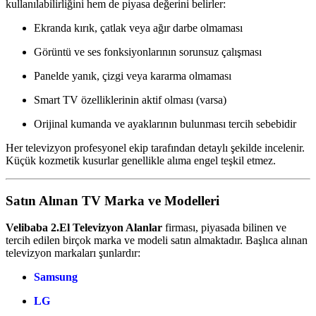
kullanılabilirliğini hem de piyasa değerini belirler:
Ekranda kırık, çatlak veya ağır darbe olmaması
Görüntü ve ses fonksiyonlarının sorunsuz çalışması
Panelde yanık, çizgi veya kararma olmaması
Smart TV özelliklerinin aktif olması (varsa)
Orijinal kumanda ve ayaklarının bulunması tercih sebebidir
Her televizyon profesyonel ekip tarafından detaylı şekilde incelenir.
Küçük kozmetik kusurlar genellikle alıma engel teşkil etmez.
Satın Alınan TV Marka ve Modelleri
Velibaba 2.El Televizyon Alanlar
firması, piyasada bilinen ve
tercih edilen birçok marka ve modeli satın almaktadır. Başlıca alınan
televizyon markaları şunlardır:
Samsung
LG