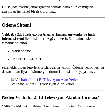
Bu sayede televizyonlar güvenli şekilde nakledilir ve müşteri
açısından herhangi bir risk oluşmaz.
Ödeme Sistemi
Velibaba 2.El Televizyon Alanlar
firması,
güvenilir ve hızlı
ödeme sistemi
ile müşterilerine güven verir. Satın alma işlemi
tamamlandığında:
Nakit ödeme
IBAN / Havale / EFT
seçeneklerinden biriyle
anında ödeme
yapılır. Ödeme gecikmesi ya
da sonradan fiyat düşürme gibi durumlar kesinlikle yaşanmaz.
Velibaba İkinci El Televizyon Alan Yerler
Neden Velibaba 2. El Televizyon Alanlar Firması?
Velibaba bölgesinde ikinci el televizyon satışı için firmayı tercih