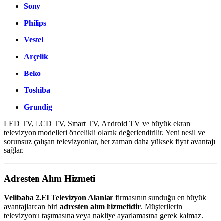
Sony
Philips
Vestel
Arçelik
Beko
Toshiba
Grundig
LED TV, LCD TV, Smart TV, Android TV ve büyük ekran
televizyon modelleri öncelikli olarak değerlendirilir. Yeni nesil ve
sorunsuz çalışan televizyonlar, her zaman daha yüksek fiyat avantajı
sağlar.
Adresten Alım Hizmeti
Velibaba 2.El Televizyon Alanlar
firmasının sunduğu en büyük
avantajlardan biri
adresten alım hizmetidir
. Müşterilerin
televizyonu taşımasına veya nakliye ayarlamasına gerek kalmaz.