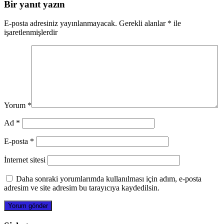
Bir yanıt yazın
E-posta adresiniz yayınlanmayacak.
Gerekli alanlar
*
ile
işaretlenmişlerdir
Yorum
*
Ad
*
E-posta
*
İnternet sitesi
Daha sonraki yorumlarımda kullanılması için adım, e-posta
adresim ve site adresim bu tarayıcıya kaydedilsin.