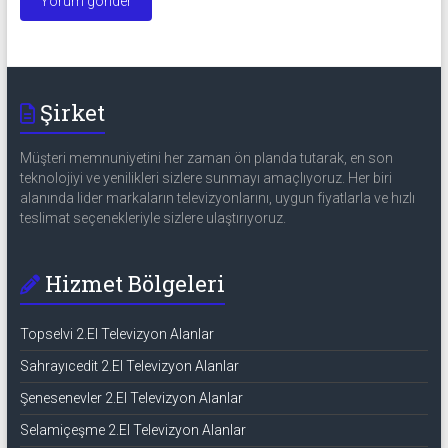
Şirket
Müşteri memnuniyetini her zaman ön planda tutarak, en son
teknolojiyi ve yenilikleri sizlere sunmayı amaçlıyoruz. Her biri
alanında lider markaların televizyonlarını, uygun fiyatlarla ve hızlı
teslimat seçenekleriyle sizlere ulaştırıyoruz.
Hizmet Bölgeleri
Topselvi 2.El Televizyon Alanlar
Sahrayıcedit 2.El Televizyon Alanlar
Şenesenevler 2.El Televizyon Alanlar
Selamiçeşme 2.El Televizyon Alanlar