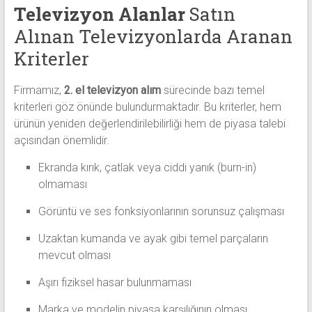
Televizyon Alanlar
Satın
Alınan Televizyonlarda Aranan
Kriterler
Firmamız,
2. el televizyon alım
sürecinde bazı temel
kriterleri göz önünde bulundurmaktadır. Bu kriterler, hem
ürünün yeniden değerlendirilebilirliği hem de piyasa talebi
açısından önemlidir.
Ekranda kırık, çatlak veya ciddi yanık (burn-in)
olmaması
Görüntü ve ses fonksiyonlarının sorunsuz çalışması
Uzaktan kumanda ve ayak gibi temel parçaların
mevcut olması
Aşırı fiziksel hasar bulunmaması
Marka ve modelin piyasa karşılığının olması