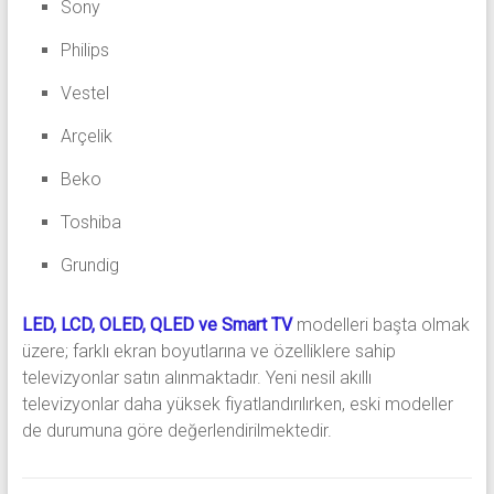
Sony
Philips
Vestel
Arçelik
Beko
Toshiba
Grundig
LED, LCD, OLED, QLED ve Smart TV
modelleri başta olmak
üzere; farklı ekran boyutlarına ve özelliklere sahip
televizyonlar satın alınmaktadır. Yeni nesil akıllı
televizyonlar daha yüksek fiyatlandırılırken, eski modeller
de durumuna göre değerlendirilmektedir.