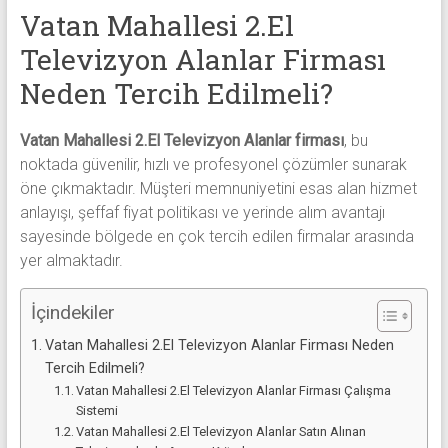
alanlar
Vatan Mahallesi 2.El
adresten
Televizyon Alanlar Firması
alım
yapıyor
Neden Tercih Edilmeli?
Vatan Mahallesi 2.El Televizyon Alanlar firması
, bu
noktada güvenilir, hızlı ve profesyonel çözümler sunarak
öne çıkmaktadır. Müşteri memnuniyetini esas alan hizmet
anlayışı, şeffaf fiyat politikası ve yerinde alım avantajı
sayesinde bölgede en çok tercih edilen firmalar arasında
yer almaktadır.
İçindekiler
Vatan Mahallesi 2.El Televizyon Alanlar Firması Neden
Tercih Edilmeli?
Vatan Mahallesi 2.El Televizyon Alanlar Firması Çalışma
Sistemi
Vatan Mahallesi 2.El Televizyon Alanlar Satın Alınan