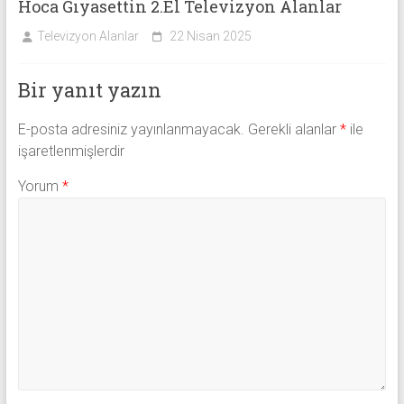
Hoca Gıyasettin 2.El Televizyon Alanlar
Televizyon Alanlar
22 Nisan 2025
Bir yanıt yazın
E-posta adresiniz yayınlanmayacak.
Gerekli alanlar
*
ile
işaretlenmişlerdir
Yorum
*