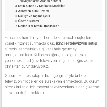
Televizyonlarda Aranan Kriterler
Satın Alınan TV Marka ve Modelleri
Adresten Alım Hizmeti
Nakliye ve Taşıma Şekli
Ödeme Sistemi
Neden Bizi Tercih Etmelisiniz?
Firmamız, hem bireysel hem de kurumsal müşterilere
yönelik hizmet sunmakta olup,
ikinci el televizyon satışı
sürecini zahmetsiz ve güvenli hale getirmeyi
amaçlamaktadır. Kullanmadığınız, fazla gelen ya da
yenilemek istediğiniz televizyonlar için en doğru adres
olmaktan gurur duyuyoruz.
Günümüzde teknolojinin hızla gelişmesiyle birlikte
televizyon modelleri de sürekli yenilenmektedir. Bu durum,
birçok kullanıcı için mevcut televizyonlarını elden çıkarma
ihtiyacını doğurmaktadır.