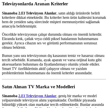
Televizyonlarda Aranan Kriterler
Sinanoba 2.El Televizyon Alanlar
, satın aldığı ürünlerde belirli
kriterlere dikkat etmektedir. Bu kriterler hem ürün kalitesini korumak
hem de yeniden satış sürecinde müşteri memnuniyetini sağlamak
amacıyla belirlenmiştir.
Öncelikle televizyonun çalışır durumda olması en önemli kriterdir.
Ekranda kırık, çatlak veya ciddi piksel hatalarının bulunmaması
gerekir. Ayrıca cihazın ses ve görüntü performansının sorunsuz
olması beklenir.
Bunun yanı sıra televizyonun dış kasasının temiz ve hasarsız olması
tercih sebebidir. Kumanda, ayak aparatı ve varsa orijinal kutu gibi
aksesuarların bulunması da fiyatlandırmayı olumlu yönde etkiler.
Smart TV özelliklerinin aktif çalışıyor olması ve yazılım
problemlerinin bulunmaması da önemli kriterler arasındadır.
Satın Alınan TV Marka ve Modelleri
Sinanoba
2.El Televizyon Alanlar
, geniş bir marka ve model
yelpazesinde televizyon alımı yapmaktadır. Özellikle piyasada
bilinirliği yüksek olan markalar tercih edilmektedir. Bunlar arasında