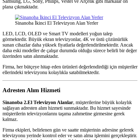
Samsung, LG, Sony, Philips, Vestel ve Arçelik gibi markalar ön
plana çıkmaktadır.
Sinanoba İkinci El Televizyon Alan Yerler
LED, LCD, OLED ve Smart TV modelleri yoğun talep
görmektedir. Büyük ekran televizyonlar, 4K ve üstü çözünürlük
sunan cihazlar daha yüksek fiyatlarla değerlendirilmektedir. Ancak
daha eski modeller de çalışır durumda olduğu sürece belirli bir değer
üzerinden satın alınmaktadır.
Firma, her bütçeye hitap eden ürünleri değerlendirdiği için müşteriler
ellerindeki televizyonu kolaylıkla satabilmektedir.
Adresten Alım Hizmeti
Sinanoba 2.El Televizyon Alanlar
, müşterilerine büyük kolaylık
sağlayan adresten alım hizmeti sunmaktadır. Bu hizmet sayesinde
müşterilerin televizyonlarını taşıma zahmetine girmesine gerek
kalmaz.
Firma ekipleri, belirlenen gün ve saatte müşterinin adresine gelerek
televizyonu yerinde kontrol eder ve satın alma işlemini gerçekleştirir.