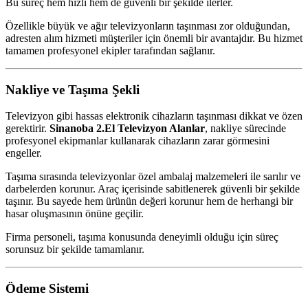
Bu süreç hem hızlı hem de güvenli bir şekilde ilerler.
Özellikle büyük ve ağır televizyonların taşınması zor olduğundan,
adresten alım hizmeti müşteriler için önemli bir avantajdır. Bu hizmet
tamamen profesyonel ekipler tarafından sağlanır.
Nakliye ve Taşıma Şekli
Televizyon gibi hassas elektronik cihazların taşınması dikkat ve özen
gerektirir.
Sinanoba 2.El Televizyon Alanlar
, nakliye sürecinde
profesyonel ekipmanlar kullanarak cihazların zarar görmesini
engeller.
Taşıma sırasında televizyonlar özel ambalaj malzemeleri ile sarılır ve
darbelerden korunur. Araç içerisinde sabitlenerek güvenli bir şekilde
taşınır. Bu sayede hem ürünün değeri korunur hem de herhangi bir
hasar oluşmasının önüne geçilir.
Firma personeli, taşıma konusunda deneyimli olduğu için süreç
sorunsuz bir şekilde tamamlanır.
Ödeme Sistemi