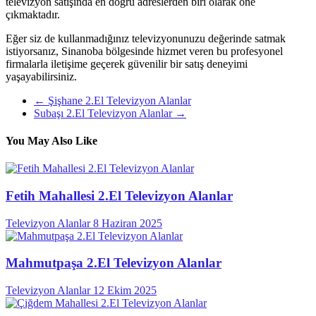
televizyon satışında en doğru adreslerden biri olarak öne
çıkmaktadır.
Eğer siz de kullanmadığınız televizyonunuzu değerinde satmak
istiyorsanız, Sinanoba bölgesinde hizmet veren bu profesyonel
firmalarla iletişime geçerek güvenilir bir satış deneyimi
yaşayabilirsiniz.
←
Şişhane 2.El Televizyon Alanlar
Subaşı 2.El Televizyon Alanlar
→
You May Also Like
Fetih Mahallesi 2.El Televizyon Alanlar
Televizyon Alanlar
8 Haziran 2025
Mahmutpaşa 2.El Televizyon Alanlar
Televizyon Alanlar
12 Ekim 2025