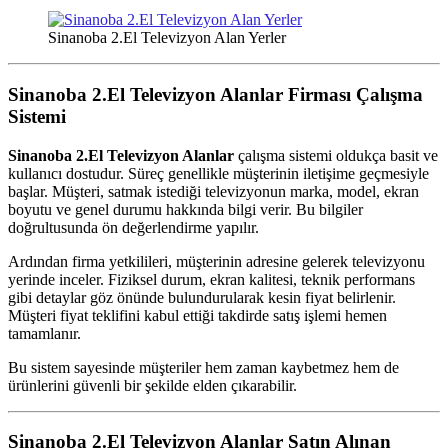
Sinanoba 2.El Televizyon Alan Yerler
Sinanoba 2.El Televizyon Alanlar
Firması Çalışma
Sistemi
Sinanoba 2.El Televizyon Alanlar
çalışma sistemi oldukça basit ve
kullanıcı dostudur. Süreç genellikle müşterinin iletişime geçmesiyle
başlar. Müşteri, satmak istediği televizyonun marka, model, ekran
boyutu ve genel durumu hakkında bilgi verir. Bu bilgiler
doğrultusunda ön değerlendirme yapılır.
Ardından firma yetkilileri, müşterinin adresine gelerek televizyonu
yerinde inceler. Fiziksel durum, ekran kalitesi, teknik performans
gibi detaylar göz önünde bulundurularak kesin fiyat belirlenir.
Müşteri fiyat teklifini kabul ettiği takdirde satış işlemi hemen
tamamlanır.
Bu sistem sayesinde müşteriler hem zaman kaybetmez hem de
ürünlerini güvenli bir şekilde elden çıkarabilir.
Sinanoba 2.El Televizyon Alanlar
Satın Alınan