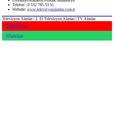
Ümraniye/Kadıköy/Pendik/Sultanbeyli
Telefon : 0 532 785 53 51
Website:
www.televizyonalanlar.com.tr
Televizyon Alanlar | 2. El Televizyon Alanlar | TV Alanlar
Şimdi Arayın
WhatsApp