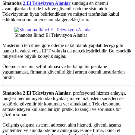
Sinanoba
2.El Televizyon Alanlar
sunduğu en önemli
avantajlardan biri de hızlı ve güvenilir ödeme sistemidir.
Televizyonun fiyatı belirlendikten ve müşteri tarafından kabul
edildikten sonra ödeme anında gerçekleştirilir.
Sinanoba İkinci El Televizyon Alanlar
Müşterinin tercihine göre ödeme nakit olarak yapılabileceği gibi
banka havalesi veya EFT yoluyla da gerçekleştirilebilir. Bu esneklik,
müşterilere büyük kolaylık sağlar.
Ödeme sürecinin şeffaf olması ve herhangi bir gecikme
yaşanmaması, firmanın güvenilirliğini artıran önemli unsurlardan
biridir.
Sinanoba 2.El Televizyon Alanlar
, profesyonel hizmet anlayışı,
müşteri memnuniyeti odaklı yaklaşımı ve hızlı işlem süreçleri ile
sektörde güvenilir bir konumda yer almaktadır. Televizyonunu
satmak isteyen kullanıcılar için pratik, kazançlı ve sorunsuz bir
çözüm sunar.
Gelişmiş çalışma sistemi, adresten alım hizmeti, güvenli taşıma
yöntemleri ve anında ödeme avantajı sayesinde firma, ikinci el