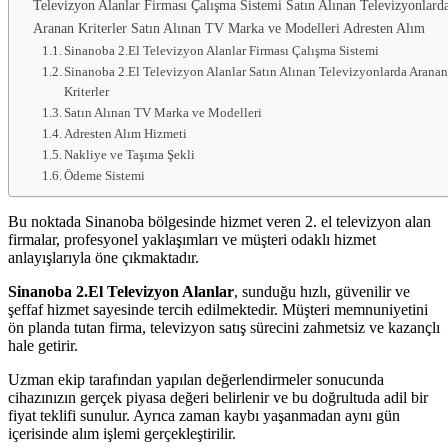
Televizyon Alanlar Firması Çalışma Sistemi Satın Alınan Televizyonlard
Aranan Kriterler Satın Alınan TV Marka ve Modelleri Adresten Alım
Sinanoba 2.El Televizyon Alanlar Firması Çalışma Sistemi
Sinanoba 2.El Televizyon Alanlar Satın Alınan Televizyonlarda Arana
Kriterler
Satın Alınan TV Marka ve Modelleri
Adresten Alım Hizmeti
Nakliye ve Taşıma Şekli
Ödeme Sistemi
Bu noktada Sinanoba bölgesinde hizmet veren 2. el televizyon alan
firmalar, profesyonel yaklaşımları ve müşteri odaklı hizmet
anlayışlarıyla öne çıkmaktadır.
Sinanoba 2.El Televizyon Alanlar
, sunduğu hızlı, güvenilir ve
şeffaf hizmet sayesinde tercih edilmektedir. Müşteri memnuniyetini
ön planda tutan firma, televizyon satış sürecini zahmetsiz ve kazançlı
hale getirir.
Uzman ekip tarafından yapılan değerlendirmeler sonucunda
cihazınızın gerçek piyasa değeri belirlenir ve bu doğrultuda adil bir
fiyat teklifi sunulur. Ayrıca zaman kaybı yaşanmadan aynı gün
içerisinde alım işlemi gerçekleştirilir.