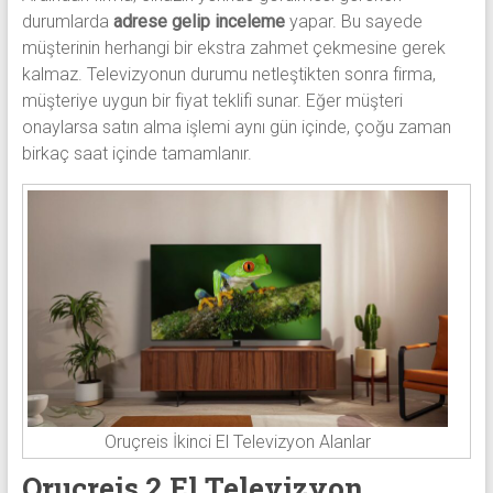
durumlarda
adrese gelip inceleme
yapar. Bu sayede
müşterinin herhangi bir ekstra zahmet çekmesine gerek
kalmaz. Televizyonun durumu netleştikten sonra firma,
müşteriye uygun bir fiyat teklifi sunar. Eğer müşteri
onaylarsa satın alma işlemi aynı gün içinde, çoğu zaman
birkaç saat içinde tamamlanır.
Oruçreis İkinci El Televizyon Alanlar
Oruçreis 2.El Televizyon