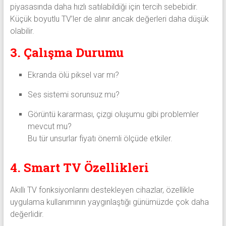
piyasasında daha hızlı satılabildiği için tercih sebebidir.
Küçük boyutlu TV’ler de alınır ancak değerleri daha düşük
olabilir.
3. Çalışma Durumu
Ekranda ölü piksel var mı?
Ses sistemi sorunsuz mu?
Görüntü kararması, çizgi oluşumu gibi problemler
mevcut mu?
Bu tür unsurlar fiyatı önemli ölçüde etkiler.
4. Smart TV Özellikleri
Akıllı TV fonksiyonlarını destekleyen cihazlar, özellikle
uygulama kullanımının yaygınlaştığı günümüzde çok daha
değerlidir.