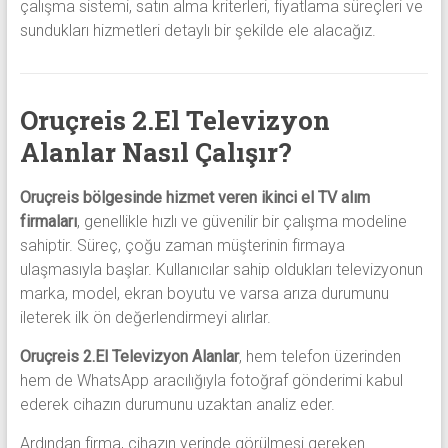
çalışma sistemi, satın alma kriterleri, fiyatlama süreçleri ve
sundukları hizmetleri detaylı bir şekilde ele alacağız.
Oruçreis 2.El Televizyon
Alanlar Nasıl Çalışır?
Oruçreis bölgesinde hizmet veren ikinci el TV alım
firmaları
, genellikle hızlı ve güvenilir bir çalışma modeline
sahiptir. Süreç, çoğu zaman müşterinin firmaya
ulaşmasıyla başlar. Kullanıcılar sahip oldukları televizyonun
marka, model, ekran boyutu ve varsa arıza durumunu
ileterek ilk ön değerlendirmeyi alırlar.
Oruçreis 2.El Televizyon Alanlar
, hem telefon üzerinden
hem de WhatsApp aracılığıyla fotoğraf gönderimi kabul
ederek cihazın durumunu uzaktan analiz eder.
Ardından firma, cihazın yerinde görülmesi gereken