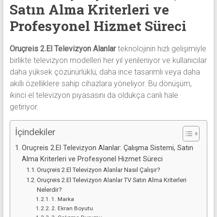
alanlar
Satın Alma Kriterleri ve
adresten
Profesyonel Hizmet Süreci
alım
yapıyor
Oruçreis 2.El Televizyon Alanlar
teknolojinin hızlı gelişimiyle
birlikte televizyon modelleri her yıl yenileniyor ve kullanıcılar
daha yüksek çözünürlüklü, daha ince tasarımlı veya daha
akıllı özelliklere sahip cihazlara yöneliyor. Bu dönüşüm,
ikinci el televizyon piyasasını da oldukça canlı hale
getiriyor.
İçindekiler
Oruçreis 2.El Televizyon Alanlar: Çalışma Sistemi, Satın
Alma Kriterleri ve Profesyonel Hizmet Süreci
Oruçreis 2.El Televizyon Alanlar Nasıl Çalışır?
Oruçreis 2.El Televizyon Alanlar TV Satın Alma Kriterleri
Nelerdir?
1. Marka
2. Ekran Boyutu