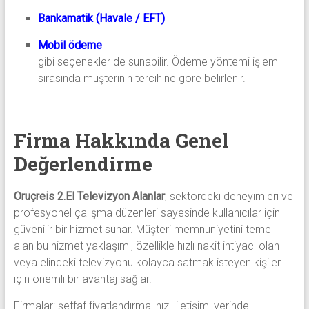
Bankamatik (Havale / EFT)
Mobil ödeme
gibi seçenekler de sunabilir. Ödeme yöntemi işlem
sırasında müşterinin tercihine göre belirlenir.
Firma Hakkında Genel
Değerlendirme
Oruçreis 2.El Televizyon Alanlar
, sektördeki deneyimleri ve
profesyonel çalışma düzenleri sayesinde kullanıcılar için
güvenilir bir hizmet sunar. Müşteri memnuniyetini temel
alan bu hizmet yaklaşımı, özellikle hızlı nakit ihtiyacı olan
veya elindeki televizyonu kolayca satmak isteyen kişiler
için önemli bir avantaj sağlar.
Firmalar; şeffaf fiyatlandırma, hızlı iletişim, yerinde