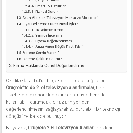
3. Çalışma Durumu
4. Smart TV Özellikleri
5. Fiziksel Durum
Satın Aldıkları Televizyon Marka ve Modelleri
Fiyat Belirleme Süreci Nasıl İşler?
1. İlk Değerlendirme
2. Yerinde İnceleme
3. Piyasa Değerlendirmesi
4. Arıza Varsa Düşük Fiyat Teklifi
Adrese Servis Var mı?
Ödeme Şekli: Nakit mi?
Firma Hakkında Genel Değerlendirme
Özellikle İstanbul’un birçok semtinde olduğu gibi
Oruçreis’te de 2. el televizyon alan firmalar
, hem
tüketicilere ekonomik çözümler sunuyor hem de
kullanılabilir durumdaki cihazların yeniden
değerlendirilmesini sağlayarak sürdürülebilir bir teknoloji
döngüsüne katkıda bulunuyor.
Bu yazıda,
Oruçreis 2.El Televizyon Alanlar
firmaların