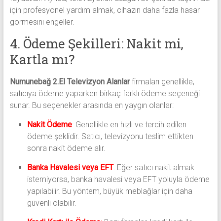
için profesyonel yardım almak, cihazın daha fazla hasar
görmesini engeller.
4. Ödeme Şekilleri: Nakit mi,
Kartla mı?
Numunebağ 2.El Televizyon Alanlar
firmaları genellikle,
satıcıya ödeme yaparken birkaç farklı ödeme seçeneği
sunar. Bu seçenekler arasında en yaygın olanlar:
Nakit Ödeme
:
Genellikle en hızlı ve tercih edilen
ödeme şeklidir. Satıcı, televizyonu teslim ettikten
sonra nakit ödeme alır.
Banka Havalesi veya EFT
:
Eğer satıcı nakit almak
istemiyorsa, banka havalesi veya EFT yoluyla ödeme
yapılabilir. Bu yöntem, büyük meblağlar için daha
güvenli olabilir.