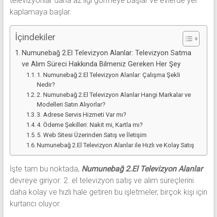
televizyonlar daha az ilgi görmeye başlar ve evlerde yer
kaplamaya başlar.
İçindekiler
Numunebağ 2.El Televizyon Alanlar: Televizyon Satma
ve Alım Süreci Hakkında Bilmeniz Gereken Her Şey
1. Numunebağ 2.El Televizyon Alanlar: Çalışma Şekli
Nedir?
2. Numunebağ 2.El Televizyon Alanlar Hangi Markalar ve
Modelleri Satın Alıyorlar?
3. Adrese Servis Hizmeti Var mı?
4. Ödeme Şekilleri: Nakit mi, Kartla mı?
5. Web Sitesi Üzerinden Satış ve İletişim
Numunebağ 2.El Televizyon Alanlar ile Hızlı ve Kolay Satış
İşte tam bu noktada,
Numunebağ 2.El Televizyon Alanlar
devreye giriyor. 2. el televizyon satış ve alım süreçlerini
daha kolay ve hızlı hale getiren bu işletmeler, birçok kişi için
kurtarıcı oluyor.