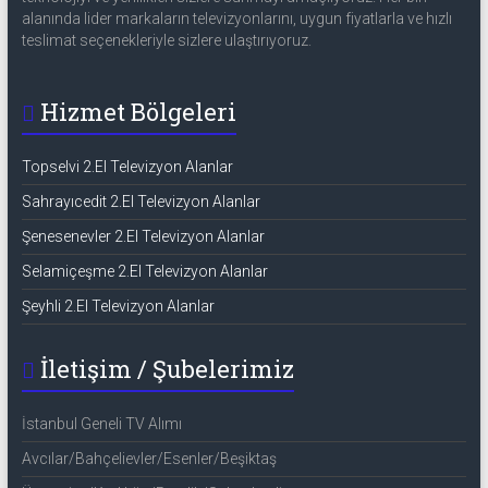
alanında lider markaların televizyonlarını, uygun fiyatlarla ve hızlı
teslimat seçenekleriyle sizlere ulaştırıyoruz.
Hizmet Bölgeleri
Topselvi 2.El Televizyon Alanlar
Sahrayıcedit 2.El Televizyon Alanlar
Şenesenevler 2.El Televizyon Alanlar
Selamiçeşme 2.El Televizyon Alanlar
Şeyhli 2.El Televizyon Alanlar
İletişim / Şubelerimiz
İstanbul Geneli TV Alımı
Avcılar/Bahçelievler/Esenler/Beşiktaş