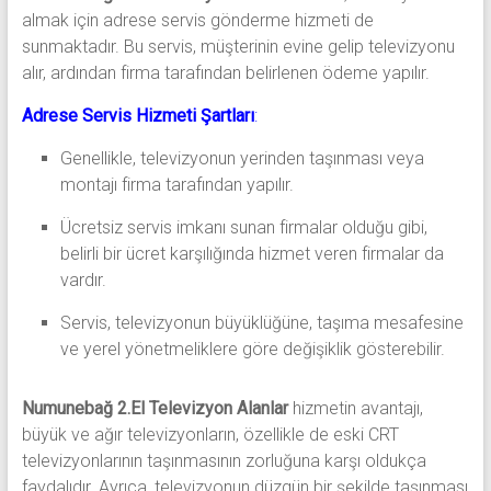
almak için adrese servis gönderme hizmeti de
sunmaktadır. Bu servis, müşterinin evine gelip televizyonu
alır, ardından firma tarafından belirlenen ödeme yapılır.
Adrese Servis Hizmeti Şartları
:
Genellikle, televizyonun yerinden taşınması veya
montajı firma tarafından yapılır.
Ücretsiz servis imkanı sunan firmalar olduğu gibi,
belirli bir ücret karşılığında hizmet veren firmalar da
vardır.
Servis, televizyonun büyüklüğüne, taşıma mesafesine
ve yerel yönetmeliklere göre değişiklik gösterebilir.
Numunebağ 2.El Televizyon Alanlar
hizmetin avantajı,
büyük ve ağır televizyonların, özellikle de eski CRT
televizyonlarının taşınmasının zorluğuna karşı oldukça
faydalıdır. Ayrıca, televizyonun düzgün bir şekilde taşınması