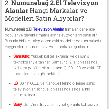
2.
Numunebağ 2.El Televizyon
Alanlar
Hangi Markalar ve
Modelleri Satın Alıyorlar?
Numunebağ 2.El
Televizyon Alanlar
firmalar, genellikle
popüler ve güvenilir markaların televizyonlarını satın alır.
Bununla birlikte, talep gören eski modeller de alıcı bulabilir.
Yaygın olarak alınan televizyon markaları şunlardır:
Samsung
:
Yüksek kaliteli ekranlar ve gelişmiş
teknolojileriyle tanınan Samsung, 2. el piyasasında
oldukça popüler bir markadır. QLED, LED ve eski LCD
modelleri talep görmektedir.
LG
:
LG’nin OLED ve NanoCell teknolojilerine sahip
televizyonları, ikinci el piyasasında sıkça alınıp
satılmaktadır.
Sony
:
Sony’nin Bravia serisi, net görüntü kalitesi ve