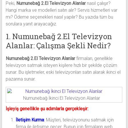
Peki,
Numunebağ 2.El Televizyon Alanlar
nasıl çalışır?
Hangi marka ve modelleri satın alır? Servis hizmetleri var
mı? Ödeme seçenekleri nasıl yapılır? Bu yazıda tüm bu
sorulara yanıt arayacağız.
1. Numunebağ 2.El Televizyon
Alanlar: Çalışma Şekli Nedir?
Numunebağ 2.El Televizyon Alanlar
firmaları, genellikle
televizyon satmak isteyen kişilere hızlı bir şekilde çözüm
sunar. Bu işletmeler, eski televizyonları satın alarak ikinci el
pazarına sunar.
Numunebağ İkinci El Televizyon Alanlar
İşleyiş genellikle şu adımlarla gerçekleşir:
İletişim Kurma
:
Müşteri, televizyonunu satmak için
firma ile iletişime geçer. Bunun için firmaların web