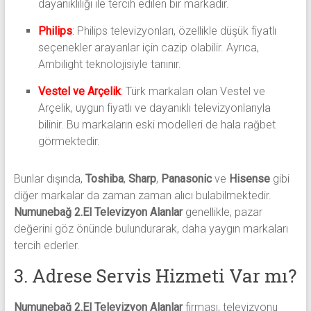
dayanıklılığı ile tercih edilen bir markadır.
Philips
:
Philips televizyonları, özellikle düşük fiyatlı
seçenekler arayanlar için cazip olabilir. Ayrıca,
Ambilight teknolojisiyle tanınır.
Vestel ve Arçelik
:
Türk markaları olan Vestel ve
Arçelik, uygun fiyatlı ve dayanıklı televizyonlarıyla
bilinir. Bu markaların eski modelleri de hala rağbet
görmektedir.
Bunlar dışında,
Toshiba
,
Sharp
,
Panasonic
ve
Hisense
gibi
diğer markalar da zaman zaman alıcı bulabilmektedir.
Numunebağ 2.El Televizyon Alanlar
genellikle, pazar
değerini göz önünde bulundurarak, daha yaygın markaları
tercih ederler.
3. Adrese Servis Hizmeti Var mı?
Numunebağ 2.El Televizyon Alanlar
firması, televizyonu