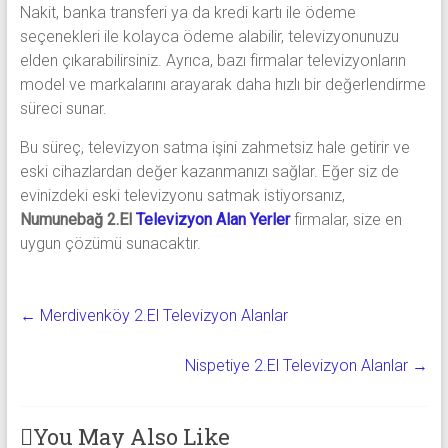
Nakit, banka transferi ya da kredi kartı ile ödeme
seçenekleri ile kolayca ödeme alabilir, televizyonunuzu
elden çıkarabilirsiniz. Ayrıca, bazı firmalar televizyonların
model ve markalarını arayarak daha hızlı bir değerlendirme
süreci sunar.
Bu süreç, televizyon satma işini zahmetsiz hale getirir ve
eski cihazlardan değer kazanmanızı sağlar. Eğer siz de
evinizdeki eski televizyonu satmak istiyorsanız,
Numunebağ 2.El
Televizyon Alan Yerler
firmalar, size en
uygun çözümü sunacaktır.
←
Merdivenköy 2.El Televizyon Alanlar
Nispetiye 2.El Televizyon Alanlar
→
You May Also Like