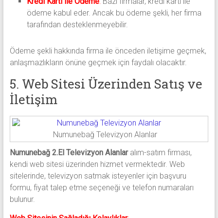
Kredi Kartı ile Ödeme
:
Bazı firmalar, kredi kartı ile
ödeme kabul eder. Ancak bu ödeme şekli, her firma
tarafından desteklenmeyebilir.
Ödeme şekli hakkında firma ile önceden iletişime geçmek,
anlaşmazlıkların önüne geçmek için faydalı olacaktır.
5. Web Sitesi Üzerinden Satış ve
İletişim
Numunebağ Televizyon Alanlar
Numunebağ 2.El Televizyon Alanlar
alım-satım firması,
kendi web sitesi üzerinden hizmet vermektedir. Web
sitelerinde, televizyon satmak isteyenler için başvuru
formu, fiyat talep etme seçeneği ve telefon numaraları
bulunur.