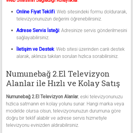
Web Sitesinin Sağladığı Kolaylıklar
:
Online Fiyat Teklifi
:
Web sitesindeki formu doldurarak,
televizyonunuzun değerini öğrenebilirsiniz.
Adrese Servis İsteği
:
Adresinize servis gönderilmesini
sağlayabilirsiniz.
İletişim ve Destek
:
Web sitesi üzerinden canlı destek
alarak, aklınıza takılan soruları hızlıca sorabilirsiniz.
Numunebağ 2.El Televizyon
Alanlar ile Hızlı ve Kolay Satış
Numunebağ 2.El Televizyon Alanlar
, eski televizyonunuzu
hızlıca satmanın en kolay yolunu sunar. Hangi marka veya
modelde olursa olsun, televizyonunuzun durumuna göre
doğru bir teklif alabilir ve adrese servis hizmetiyle
televizyonu evinizden aldırabilirsiniz.