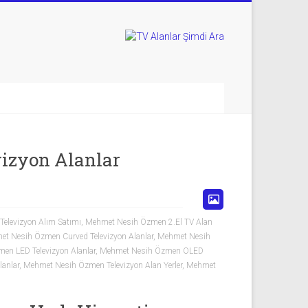
izyon Alanlar
elevizyon Alım Satımı
,
Mehmet Nesih Özmen 2.El TV Alan
t Nesih Özmen Curved Televizyon Alanlar
,
Mehmet Nesih
en LED Televizyon Alanlar
,
Mehmet Nesih Özmen OLED
anlar
,
Mehmet Nesih Özmen Televizyon Alan Yerler
,
Mehmet