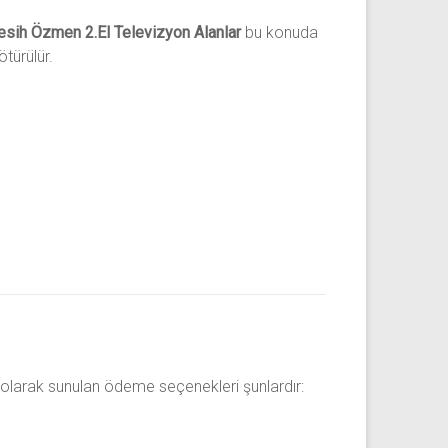
ih Özmen 2.El Televizyon Alanlar
bu konuda
ötürülür.
olarak sunulan ödeme seçenekleri şunlardır: