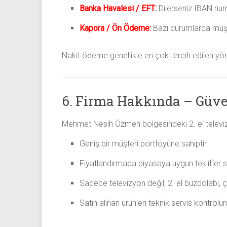
Banka Havalesi / EFT:
Dilerseniz IBAN numa
Kapora / Ön Ödeme:
Bazı durumlarda müşte
Nakit ödeme genellikle en çok tercih edilen y
6. Firma Hakkında – Güve
Mehmet Nesih Özmen bölgesindeki 2. el televizy
Geniş bir müşteri portföyüne sahiptir.
Fiyatlandırmada piyasaya uygun teklifler s
Sadece televizyon değil, 2. el buzdolabı, ç
Satın alınan ürünleri teknik servis kontrolü