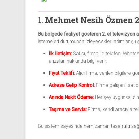
1.
Mehmet Nesih Özmen 2.
Bu bölgede faaliyet gösteren 2. el televizyon a
istemeleri durumunda izleyecekleri adımlar şu ş
İlk İletişim:
Satıcı, firma ile telefon, Whats
arızaları hakkında bilgi verir.
Fiyat Teklifi:
Alıcı firma, verilen bilgilere g
Adrese Gelip Kontrol:
Firma çalışanı, satıcı
Anında Nakit Ödeme:
Her şey uygunsa, cih
Taşıma ve Servis:
Firma, kendi aracıyla te
Bu sistem sayesinde hem zaman tasarrufu sağlanı