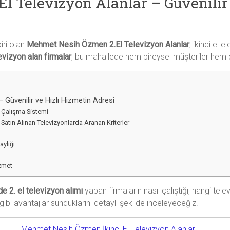
 Televizyon Alanlar – Güvenilir 
iri olan
Mehmet Nesih Özmen 2.El Televizyon Alanlar
, ikinci el
levizyon alan firmalar
, bu mahallede hem bireysel müşteriler hem d
Güvenilir ve Hızlı Hizmetin Adresi
 Çalışma Sistemi
atın Alınan Televizyonlarda Aranan Kriterler
aylığı
izmet
2. el televizyon alımı
yapan firmaların nasıl çalıştığı, hangi televi
ibi avantajlar sunduklarını detaylı şekilde inceleyeceğiz.