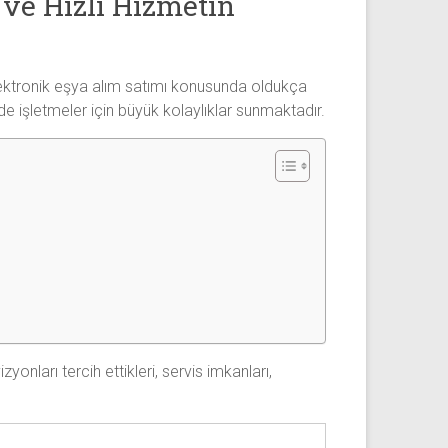
ve Hızlı Hizmetin
 elektronik eşya alım satımı konusunda oldukça
e işletmeler için büyük kolaylıklar sunmaktadır.
zyonları tercih ettikleri, servis imkanları,