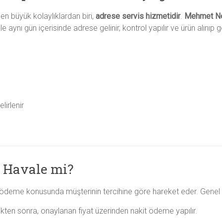
en büyük kolaylıklardan biri,
adrese servis hizmetidir
.
Mehmet Nes
e aynı gün içerisinde adrese gelinir, kontrol yapılır ve ürün alınıp g
lirlenir
, Havale mi?
 ödeme konusunda müşterinin tercihine göre hareket eder. Genel 
kten sonra, onaylanan fiyat üzerinden nakit ödeme yapılır.