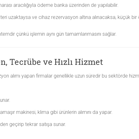
rası aracılığıyla ödeme banka üzerinden de yapılabilir.
ri uzaktaysa ve cihaz rezervasyon altına alınacaksa, küçük bir 
öntemdir çünkü işlemin aynı gün tamamlanmasını sağlar.
n, Tecrübe ve Hızlı Hizmet
on alımı yapan firmalar genellikle uzun süredir bu sektörde hizme
unar.
amaşır makinesi, klima gibi ürünlerin alımını da yapar.
nden geçirip tekrar satışa sunar.