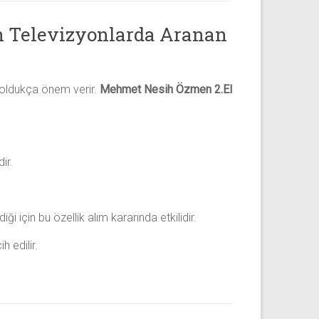
n Televizyonlarda Aranan
na oldukça önem verir.
Mehmet Nesih Özmen 2.El
ir.
ği için bu özellik alım kararında etkilidir.
 edilir.