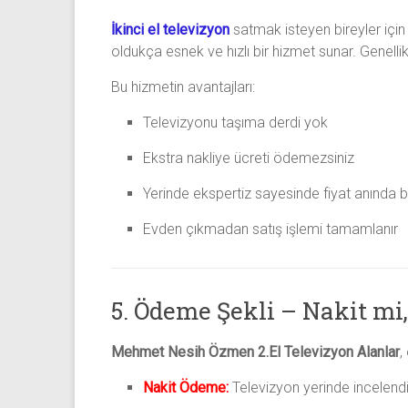
İkinci el televizyon
satmak isteyen bireyler için 
oldukça esnek ve hızlı bir hizmet sunar. Genellikl
Bu hizmetin avantajları:
Televizyonu taşıma derdi yok
Ekstra nakliye ücreti ödemezsiniz
Yerinde ekspertiz sayesinde fiyat anında be
Evden çıkmadan satış işlemi tamamlanır
5. Ödeme Şekli – Nakit mi
Mehmet Nesih Özmen 2.El Televizyon Alanlar
,
Nakit Ödeme:
Televizyon yerinde incelendi