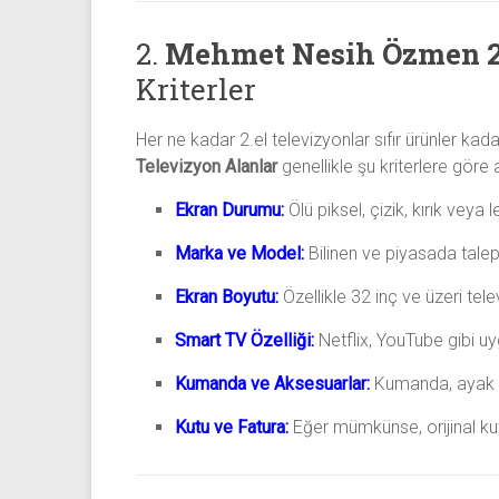
2.
Mehmet Nesih Özmen 2.
Kriterler
Her ne kadar 2.el televizyonlar sıfır ürünler kad
Televizyon Alanlar
genellikle şu kriterlere göre 
Ekran Durumu:
Ölü piksel, çizik, kırık vey
Marka ve Model:
Bilinen ve piyasada talep
Ekran Boyutu:
Özellikle 32 inç ve üzeri tel
Smart TV Özelliği:
Netflix, YouTube gibi uyg
Kumanda ve Aksesuarlar:
Kumanda, ayak sta
Kutu ve Fatura:
Eğer mümkünse, orijinal kutu