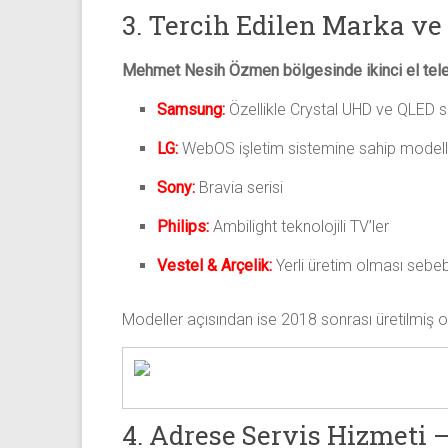
3. Tercih Edilen Marka ve
Mehmet Nesih Özmen bölgesinde ikinci el telev
Samsung:
Özellikle Crystal UHD ve QLED se
LG:
WebOS işletim sistemine sahip modell
Sony:
Bravia serisi
Philips:
Ambilight teknolojili TV’ler
Vestel & Arçelik:
Yerli üretim olması sebeb
Modeller açısından ise 2018 sonrası üretilmiş ola
4. Adrese Servis Hizmeti 