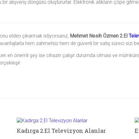
 alışveriş döngüsü oluştururlar. Elektronik atıkların çöpe gitme
zyonu elden çıkarmak istiyorsanız,
Mehmet Nesih Özmen 2.El
Tele
 avantajlarla hem zahmetsiz hem de güvenli bir satış süreci sizi be
en en önemli şey ise cihazın çalışır durumda olması ve mümküns
erçekleşir.
Kadırga 2.El Televizyon Alanlar
E