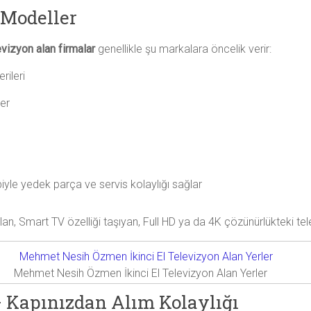
 Modeller
izyon alan firmalar
genellikle şu markalara öncelik verir:
rileri
er
iyle yedek parça ve servis kolaylığı sağlar
n, Smart TV özelliği taşıyan, Full HD ya da 4K çözünürlükteki televi
Mehmet Nesih Özmen İkinci El Televizyon Alan Yerler
– Kapınızdan Alım Kolaylığı