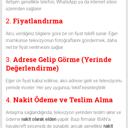
İletişim genellikle telefon, WhatsApp ya da internet sitesi
üzerinden sağlanır.
2.
Fiyatlandırma
Alıcı, verdiğiniz bilgilere göre bir ön fiyat teklifi sunar. Eğer
mümkünse televizyonun fotoğraflarını göndermek, daha
net bir fiyat verilmesini sağlar.
3.
Adrese Gelip Görme (Yerinde
Değerlendirme)
Eğer ön fiyat kabul edilirse, alıcı adrese gelir ve televizyonu
yerinde inceler. Her şey uygunsa, teklif kesinleştirilir.
4.
Nakit Ödeme ve Teslim Alma
Anlaşma sağlandığında, televizyon yerinden teslim alınır ve
ödeme
nakit olarak elden
yapılır. Bazı firmalar IBAN’a
havale/eft seçeneği de sunabilir, ancak genellikle
nakit