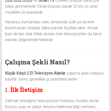
LED, LCD, OLED
ve
Smart TV
özellikli cihazlar daha çok
talep görmektedir. Ekran boyutu olarak 32 inç ve üzeri
modeller ön plandadır.
Hasarsız, kumandası olan, ekranında çizik ya da kırık
bulunmayan cihazlar daha yüksek fiyattan alınır. Ancak
bazı alıcılar ufak tefek arızası olan televizyonları da tamir
ederek değerlendirmektedir.
Çalışma Şekli Nasıl?
Küçük Kılıçlı 2.El Televizyon Alanlar
çalışma şekli oldukça
basittir. Süreç genellikle şu adımlarla ilerler:
1.
İlk İletişim
Satmak istediğiniz televizyonun markası, modeli, ekran
boyutu, yaşı ve çalışır durumu hakkında bilgi verirsiniz.