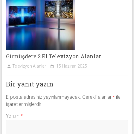
Gümüşdere 2.El Televizyon Alanlar
Televizyon Alanlar
15 Haziran 2025
Bir yanıt yazın
E-posta adresiniz yayınlanmayacak.
Gerekli alanlar
*
ile
işaretlenmişlerdir
Yorum
*