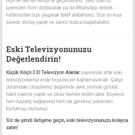
bizimle hemen iletişime geçebilirsiniz. Web sitemiz
üzerinden form doldurarak ya da WhatsApp destek
hattımızdan bize ulaşarak teklif alabilirsiniz. Size en kısa
sürede dönüş yapılır ve süreci hızlıca başlatabiliriz.
Eski Televizyonunuzu
Değerlendirin!
Küçük Kılıçlı 2.El Televizyon Alanlar
sayesinde artık eski
televizyonlarınız evde boşuna yer kaplamayacak. Çalışır
durumdaki cihazlarınız değerinde alınır, yerinde görülür,
nakit ödeme yapılır ve cihaz hemen teslim alınır. Böylece
hem kazanç sağlarsınız hem de gereksiz yüklerden
kurtulmuş olursunuz.
Siz de şimdi iletişime geçin, eski televizyonunuzu kolayca
satın!