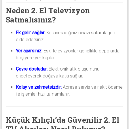
Neden 2. El Televizyon
Satmalısınız?
Ek gelir sağlar:
Kullanmadığınız cihazı satarak gelir
elde edersiniz.
Yer açarsınız:
Eski televizyonlar genellikle depolarda
boş yere yer kaplar.
Çevre dostudur:
Elektronik atık oluşumunu
engelleyerek doğaya katkı sağlar.
Kolay ve zahmetsizdir:
Adrese servis ve nakit ödeme
ile işlemler hızlı tamamlanır.
Küçük Kılıçlı’da Güvenilir 2. El