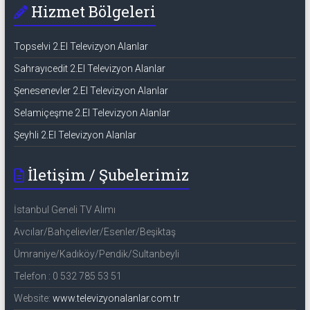
Hizmet Bölgeleri
Topselvi 2.El Televizyon Alanlar
Sahrayıcedit 2.El Televizyon Alanlar
Şenesenevler 2.El Televizyon Alanlar
Selamiçeşme 2.El Televizyon Alanlar
Şeyhli 2.El Televizyon Alanlar
İletişim / Şubelerimiz
İstanbul Geneli TV Alımı
Avcılar/Bahçelievler/Esenler/Beşiktaş
Ümraniye/Kadıköy/Pendik/Sultanbeyli
Telefon : 0 532 785 53 51
Website:
www.televizyonalanlar.com.tr