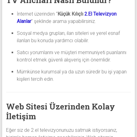
TV Alıcıları Nasıl Bulunur?
İnternet üzerinden “
Küçük Kılıçlı
2.El Televizyon
Alanlar
” şeklinde arama yapabilirsiniz.
Sosyal medya grupları, ilan siteleri ve yerel esnaf
ilanları bu konuda yardımcı olabilir.
Satıcı yorumlarını ve müşteri memnuniyeti puanlarını
kontrol etmek güvenli alışveriş için önemlidir.
Mümkünse kurumsal ya da uzun süredir bu işi yapan
kişileri tercih edin.
Web Sitesi Üzerinden Kolay
İletişim
Eğer siz de 2.el televizyonunuzu satmak istiyorsanız,