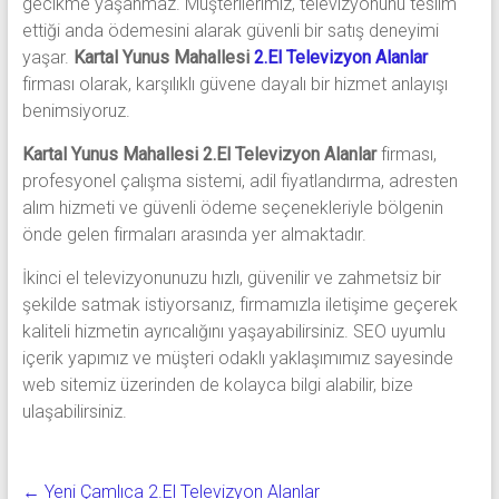
gecikme yaşanmaz. Müşterilerimiz, televizyonunu teslim
ettiği anda ödemesini alarak güvenli bir satış deneyimi
yaşar.
Kartal Yunus Mahallesi
2.El Televizyon Alanlar
firması olarak, karşılıklı güvene dayalı bir hizmet anlayışı
benimsiyoruz.
Kartal Yunus Mahallesi 2.El Televizyon Alanlar
firması,
profesyonel çalışma sistemi, adil fiyatlandırma, adresten
alım hizmeti ve güvenli ödeme seçenekleriyle bölgenin
önde gelen firmaları arasında yer almaktadır.
İkinci el televizyonunuzu hızlı, güvenilir ve zahmetsiz bir
şekilde satmak istiyorsanız, firmamızla iletişime geçerek
kaliteli hizmetin ayrıcalığını yaşayabilirsiniz. SEO uyumlu
içerik yapımız ve müşteri odaklı yaklaşımımız sayesinde
web sitemiz üzerinden de kolayca bilgi alabilir, bize
ulaşabilirsiniz.
←
Yeni Çamlıca 2.El Televizyon Alanlar