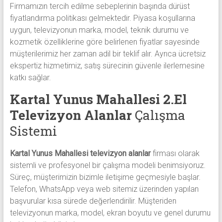
Firmamızın tercih edilme sebeplerinin başında dürüst
fiyatlandırma politikası gelmektedir. Piyasa koşullarına
uygun, televizyonun marka, model, teknik durumu ve
kozmetik özelliklerine göre belirlenen fiyatlar sayesinde
müşterilerimiz her zaman adil bir teklif alır. Ayrıca ücretsiz
ekspertiz hizmetimiz, satış sürecinin güvenle ilerlemesine
katkı sağlar.
Kartal Yunus Mahallesi 2.El
Televizyon Alanlar
Çalışma
Sistemi
Kartal Yunus Mahallesi televizyon alanlar
firması olarak
sistemli ve profesyonel bir çalışma modeli benimsiyoruz.
Süreç, müşterimizin bizimle iletişime geçmesiyle başlar.
Telefon, WhatsApp veya web sitemiz üzerinden yapılan
başvurular kısa sürede değerlendirilir. Müşteriden
televizyonun marka, model, ekran boyutu ve genel durumu