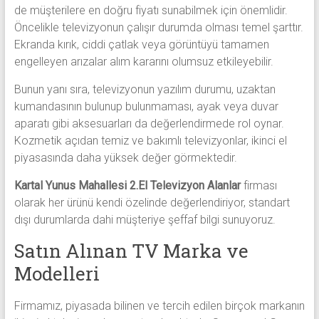
de müşterilere en doğru fiyatı sunabilmek için önemlidir.
Öncelikle televizyonun çalışır durumda olması temel şarttır.
Ekranda kırık, ciddi çatlak veya görüntüyü tamamen
engelleyen arızalar alım kararını olumsuz etkileyebilir.
Bunun yanı sıra, televizyonun yazılım durumu, uzaktan
kumandasının bulunup bulunmaması, ayak veya duvar
aparatı gibi aksesuarları da değerlendirmede rol oynar.
Kozmetik açıdan temiz ve bakımlı televizyonlar, ikinci el
piyasasında daha yüksek değer görmektedir.
Kartal Yunus Mahallesi 2.El Televizyon Alanlar
firması
olarak her ürünü kendi özelinde değerlendiriyor, standart
dışı durumlarda dahi müşteriye şeffaf bilgi sunuyoruz.
Satın Alınan TV Marka ve
Modelleri
Firmamız, piyasada bilinen ve tercih edilen birçok markanın