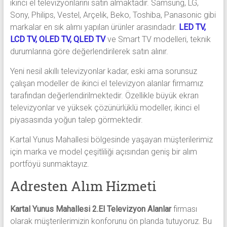
ikinci el televizyonlarını satın almaktadır. Samsung, LG,
Sony, Philips, Vestel, Arçelik, Beko, Toshiba, Panasonic gibi
markalar en sık alımı yapılan ürünler arasındadır.
LED TV,
LCD TV, OLED TV, QLED TV
ve Smart TV modelleri, teknik
durumlarına göre değerlendirilerek satın alınır.
Yeni nesil akıllı televizyonlar kadar, eski ama sorunsuz
çalışan modeller de ikinci el televizyon alanlar firmamız
tarafından değerlendirilmektedir. Özellikle büyük ekran
televizyonlar ve yüksek çözünürlüklü modeller, ikinci el
piyasasında yoğun talep görmektedir.
Kartal Yunus Mahallesi bölgesinde yaşayan müşterilerimiz
için marka ve model çeşitliliği açısından geniş bir alım
portföyü sunmaktayız.
Adresten Alım Hizmeti
Kartal Yunus Mahallesi 2.El Televizyon Alanlar
firması
olarak müşterilerimizin konforunu ön planda tutuyoruz. Bu