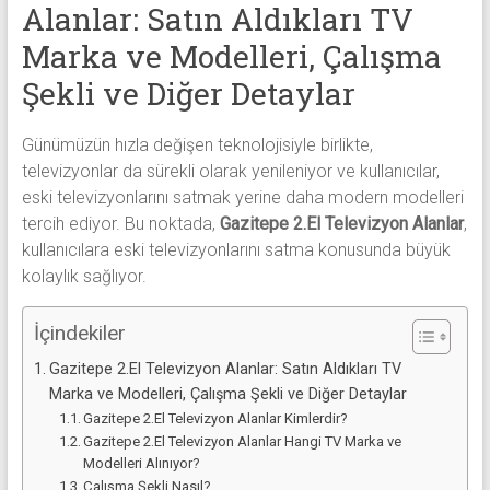
alanlar
Alanlar: Satın Aldıkları TV
adresten
Marka ve Modelleri, Çalışma
alım
Şekli ve Diğer Detaylar
yapıyor
Günümüzün hızla değişen teknolojisiyle birlikte,
televizyonlar da sürekli olarak yenileniyor ve kullanıcılar,
eski televizyonlarını satmak yerine daha modern modelleri
tercih ediyor. Bu noktada,
Gazitepe 2.El Televizyon Alanlar
,
kullanıcılara eski televizyonlarını satma konusunda büyük
kolaylık sağlıyor.
İçindekiler
Gazitepe 2.El Televizyon Alanlar: Satın Aldıkları TV
Marka ve Modelleri, Çalışma Şekli ve Diğer Detaylar
Gazitepe 2.El Televizyon Alanlar Kimlerdir?
Gazitepe 2.El Televizyon Alanlar Hangi TV Marka ve
Modelleri Alınıyor?
Çalışma Şekli Nasıl?