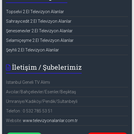
Topselvi 2.El Televizyon Alanlar
Sahrayıcedit 2.El Televizyon Alanlar
Şenesenevler 2.El Televizyon Alanlar
Selamiçeşme 2.El Televizyon Alanlar
Şeyhli 2.El Televizyon Alanlar
İletişim / Şubelerimiz
İstanbul Geneli TV Alımı
Avcılar/Bahçelievler/Esenler/Beşiktaş
Ümraniye/Kadıköy/Pendik/Sultanbeyli
Telefon : 0 532 785 53 51
Website:
www.televizyonalanlar.com.tr