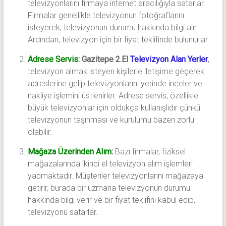
televizyonlarını firmaya internet aracılığıyla satarlar.
Firmalar genellikle televizyonun fotoğraflarını
isteyerek, televizyonun durumu hakkında bilgi alır.
Ardından, televizyon için bir fiyat teklifinde bulunurlar.
Adrese Servis:
Gazitepe 2.El
Televizyon Alan Yerler
,
televizyon almak isteyen kişilerle iletişime geçerek
adreslerine gelip televizyonlarını yerinde inceler ve
nakliye işlemini üstlenirler. Adrese servis, özellikle
büyük televizyonlar için oldukça kullanışlıdır çünkü
televizyonun taşınması ve kurulumu bazen zorlu
olabilir.
Mağaza Üzerinden Alım:
Bazı firmalar, fiziksel
mağazalarında ikinci el televizyon alım işlemleri
yapmaktadır. Müşteriler televizyonlarını mağazaya
getirir, burada bir uzmana televizyonun durumu
hakkında bilgi verir ve bir fiyat teklifini kabul edip,
televizyonu satarlar.