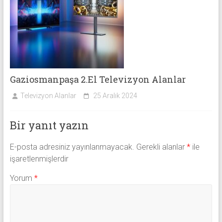
Gaziosmanpaşa 2.El Televizyon Alanlar
Televizyon Alanlar
25 Aralık 2024
Bir yanıt yazın
E-posta adresiniz yayınlanmayacak.
Gerekli alanlar
*
ile
işaretlenmişlerdir
Yorum
*