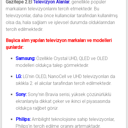
Gazitepe 2.El
Televizyon Alanlar
, genellikle popüler
markaların televizyonlarını tercih etmektedir. Bu
televizyonlar, daha önce kullanıcılar tarafından kullanılmış
olsa da, hala sağlam ve işlevsel durumda olduklarından
tercih edilmektedir.
Başlıca alım yapılan televizyon markaları ve modelleri
şunlardır:
Samsung:
Özellikle Crystal UHD, QLED ve OLED
modelleri oldukça talep görmektedir.
LG:
LG’nin OLED, NanoCell ve UHD televizyonları da
sıklıkla 2. el alıcılar tarafından tercih edilmektedir.
Sony:
Sony’nin Bravia serisi, yüksek çözünürlüklü
ekranlarıyla dikkat çeker ve ikinci el piyasasında
oldukça rağbet görür.
Philips:
Ambilight teknolojisine sahip televizyonlar,
Philips’in tercih edilme oranını artırmaktadır.