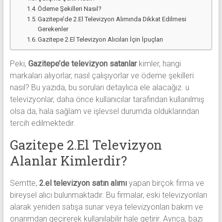
Ödeme Şekilleri Nasıl?
Gazitepe’de 2.El Televizyon Alımında Dikkat Edilmesi
Gerekenler
Gazitepe 2.El Televizyon Alıcıları İçin İpuçları
Peki,
Gazitepe’de televizyon satanlar
kimler, hangi
markaları alıyorlar, nasıl çalışıyorlar ve ödeme şekilleri
nasıl? Bu yazıda, bu soruları detaylıca ele alacağız. u
televizyonlar, daha önce kullanıcılar tarafından kullanılmış
olsa da, hala sağlam ve işlevsel durumda olduklarından
tercih edilmektedir.
Gazitepe 2.El Televizyon
Alanlar Kimlerdir?
Semtte,
2.el televizyon satın alımı
yapan birçok firma ve
bireysel alıcı bulunmaktadır. Bu firmalar, eski televizyonları
alarak yeniden satışa sunar veya televizyonları bakım ve
onarımdan geçirerek kullanılabilir hale getirir. Ayrıca, bazı