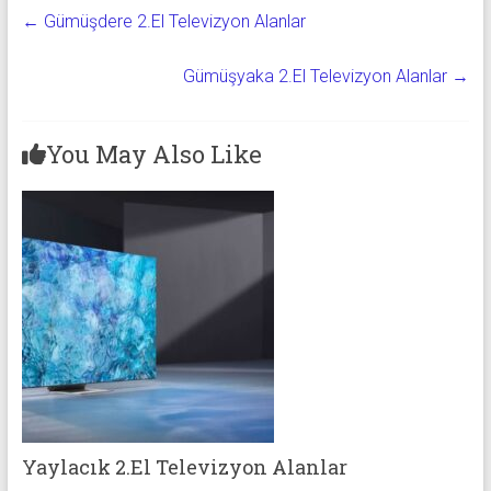
←
Gümüşdere 2.El Televizyon Alanlar
Gümüşyaka 2.El Televizyon Alanlar
→
You May Also Like
Yaylacık 2.El Televizyon Alanlar