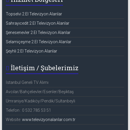
Topselvi 2.El Televizyon Alanlar
Sahrayıcedit 2.El Televizyon Alanlar
Şenesenevler 2.El Televizyon Alanlar
Selamiçeşme 2.El Televizyon Alanlar
Şeyhli 2.El Televizyon Alanlar
İletişim / Şubelerimiz
İstanbul Geneli TV Alımı
Avcılar/Bahçelievler/Esenler/Beşiktaş
Ümraniye/Kadıköy/Pendik/Sultanbeyli
Telefon : 0 532 785 53 51
Website:
www.televizyonalanlar.com.tr