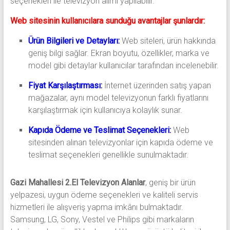
seçenekleri ile televizyon alımı yapılabilir.
Web sitesinin kullanıcılara sunduğu avantajlar şunlardır:
Ürün Bilgileri ve Detayları:
Web siteleri, ürün hakkında
geniş bilgi sağlar. Ekran boyutu, özellikler, marka ve
model gibi detaylar kullanıcılar tarafından incelenebilir.
Fiyat Karşılaştırması:
İnternet üzerinden satış yapan
mağazalar, aynı model televizyonun farklı fiyatlarını
karşılaştırmak için kullanıcıya kolaylık sunar.
Kapıda Ödeme ve Teslimat Seçenekleri:
Web
sitesinden alınan televizyonlar için kapıda ödeme ve
teslimat seçenekleri genellikle sunulmaktadır.
Gazi Mahallesi 2.El Televizyon Alanlar
, geniş bir ürün
yelpazesi, uygun ödeme seçenekleri ve kaliteli servis
hizmetleri ile alışveriş yapma imkânı bulmaktadır.
Samsung, LG, Sony, Vestel ve Philips gibi markaların