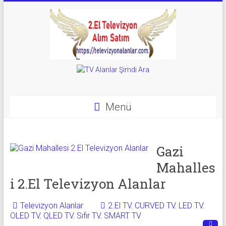
Skip
to
content
Televizyon
Alanlar
|
Menü
2.El
Televizyon
Gazi
Mahalles
Alanlar
i 2.El Televizyon Alanlar
|
TV
Televizyon Alanlar
2.El TV
,
CURVED TV
,
LED TV
,
OLED TV
,
QLED TV
,
Sıfır TV
,
SMART TV