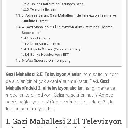
Online Platformlar Üzerinden Satış
Telefonla İletişim
3. Adrese Servis: Gazi Mahallesi’nde Televizyon Taşıma ve
Kurulum Hizmeti
4. Gazi Mahallesi 2.El Televizyon Alım-Satımında Ödeme
Seçenekleri
Nakit Ödeme
Kredi Kartı Ödemesi
Kapıda Ödeme (Cash on Delivery)
Banka Havalesi veya EFT
5. Web Sitesi ve Online Sipariş
Gazi Mahallesi 2.El Televizyon Alanlar
, hem satıcılar hem
de alıcılar için birçok avantaj sunmaktadır. Peki,
Gazi
Mahallesi’ndeki 2. el televizyon alıcıları
hangi marka ve
modelleri tercih ediyor? Çalışma şekilleri nasıl? Adrese
servis sağlanıyor mu? Ödeme yöntemleri nelerdir? İşte
tüm bu soruların yanıtları:
1. Gazi Mahallesi 2.El Televizyon