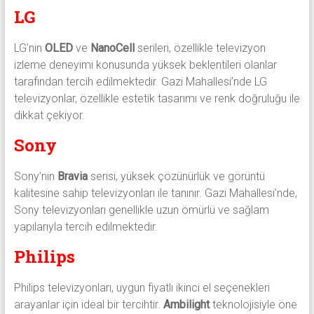
LG
LG’nin
OLED
ve
NanoCell
serileri, özellikle televizyon
izleme deneyimi konusunda yüksek beklentileri olanlar
tarafından tercih edilmektedir. Gazi Mahallesi’nde LG
televizyonlar, özellikle estetik tasarımı ve renk doğruluğu ile
dikkat çekiyor.
Sony
Sony’nin
Bravia
serisi, yüksek çözünürlük ve görüntü
kalitesine sahip televizyonları ile tanınır. Gazi Mahallesi’nde,
Sony televizyonları genellikle uzun ömürlü ve sağlam
yapılarıyla tercih edilmektedir.
Philips
Philips televizyonları, uygun fiyatlı ikinci el seçenekleri
arayanlar için ideal bir tercihtir.
Ambilight
teknolojisiyle öne