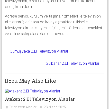
televizyonları, özellikle dayanıklılık ve görüntü kalitesi ile
öne çıkmaktadır.
Adrese servis, kurulum ve taşıma hizmetleri ile televizyon
alıcılarının işleri daha da kolaylaşmaktadır. İkinci el
televizyon almak isteyenler için çeşitli ödeme seçenekleri
ve online satış olanakları da mevcuttur.
←
Gümüşyaka 2.El Televizyon Alanlar
Gülbahar 2.El Televizyon Alanlar
→
You May Also Like
Atakent 2.El Televizyon Alanlar
Televizyon Alanlar
28 Nisan 2025