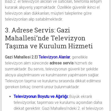
Bazı 2. el televizyon alıcıları ve satıcıları, telefonla iletişim
kurarak alışveriş yapmaktadır. Özellikle güvenilir ikinci el
televizyon alan dükkanları, müşteri taleplerine göre
televizyonları alıp satabilmektedir.
3. Adrese Servis: Gazi
Mahallesi’nde Televizyon
Taşıma ve Kurulum Hizmeti
Gazi Mahallesi 2.El
Televizyon Alanlar
, genellikle
televizyon alım sürecinde
adrese servis
hizmeti de
sunmaktadır. Bu servis, televizyonun güvenli bir şekilde
alıcıya ulaştırılmasını ve kurulmasının yapılmasını sağlar.
Televizyon taşıma ve kurulumu sırasında dikkat edilmesi
gereken birkaç önemli unsur bulunmaktadır:
Televizyonun Boyutu ve Ağırlığı:
Büyük ekranlı
televizyonlar, taşınması ve kurulumu açısından daha
dikkat gerektirir. Gazi Mahallesi’ndeki 2. el televizyon