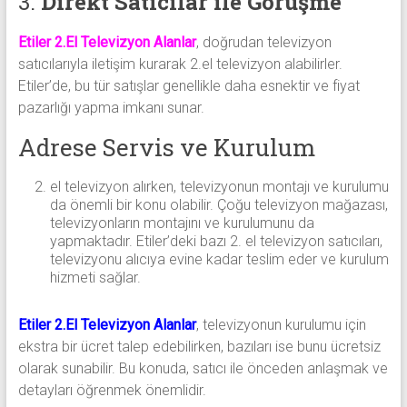
3.
Direkt Satıcılar ile Görüşme
Etiler 2.El Televizyon Alanlar
, doğrudan televizyon
satıcılarıyla iletişim kurarak 2.el televizyon alabilirler.
Etiler’de, bu tür satışlar genellikle daha esnektir ve fiyat
pazarlığı yapma imkanı sunar.
Adrese Servis ve Kurulum
el televizyon alırken, televizyonun montajı ve kurulumu
da önemli bir konu olabilir. Çoğu televizyon mağazası,
televizyonların montajını ve kurulumunu da
yapmaktadır. Etiler’deki bazı 2. el televizyon satıcıları,
televizyonu alıcıya evine kadar teslim eder ve kurulum
hizmeti sağlar.
Etiler 2.El Televizyon Alanlar
, televizyonun kurulumu için
ekstra bir ücret talep edebilirken, bazıları ise bunu ücretsiz
olarak sunabilir. Bu konuda, satıcı ile önceden anlaşmak ve
detayları öğrenmek önemlidir.