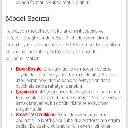
piyasa fiyatları oldukça makul olabilir.
Model Seçimi
Televizyon model seçimi, kullanıcının ihtiyacına ve
bütçesine bağlı olarak değişir. 2. el televizyon alırken,
ekran boyutu, çözünürlük (Full HD, 4K), Smart TV özellikleri
ve bağlantı noktaları gibi faktörler göz önünde
bulundurulmalıdır.
Ekran Boyutu
:
Etiler gibi geniş ve modern evlerde
büyük ekranlı televizyonlar tercih edilebilir. 55 inç ve
üzeri ekran boyutlarına sahip televizyonlar, daha
büyük alanlarda rahatça izlenebilir.
Çözünürlük
:
4K çözünürlük, televizyon alım satımında
tercih edilen bir özellik haline gelmiştir. 2. el televizyon
almak isteyenler, bu çözünürlükte televizyonları
araştırmalıdır.
Smart TV Özellikleri
:
Akıllı televizyonlar, internet
bağlantısı ile Netflix, YouTube gibi platformlara erişim
sağlar. Bu özellik, kullanıcılar için önemli bir kriter