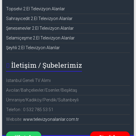
Topselvi 2.El Televizyon Alanlar
Sahrayıcedit 2.El Televizyon Alanlar
Şenesenevler 2.El Televizyon Alanlar
Selamiçeşme 2.El Televizyon Alanlar
Şeyhli 2.El Televizyon Alanlar
İletişim / Şubelerimiz
İstanbul Geneli TV Alımı
Avcılar/Bahçelievler/Esenler/Beşiktaş
Ümraniye/Kadıköy/Pendik/Sultanbeyli
Telefon : 0 532 785 53 51
Website:
www.televizyonalanlar.com.tr