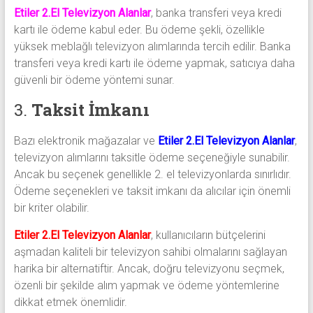
Etiler 2.El Televizyon Alanlar
, banka transferi veya kredi
kartı ile ödeme kabul eder. Bu ödeme şekli, özellikle
yüksek meblağlı televizyon alımlarında tercih edilir. Banka
transferi veya kredi kartı ile ödeme yapmak, satıcıya daha
güvenli bir ödeme yöntemi sunar.
3.
Taksit İmkanı
Bazı elektronik mağazalar ve
Etiler 2.El Televizyon Alanlar
,
televizyon alımlarını taksitle ödeme seçeneğiyle sunabilir.
Ancak bu seçenek genellikle 2. el televizyonlarda sınırlıdır.
Ödeme seçenekleri ve taksit imkanı da alıcılar için önemli
bir kriter olabilir.
Etiler 2.El Televizyon Alanlar
, kullanıcıların bütçelerini
aşmadan kaliteli bir televizyon sahibi olmalarını sağlayan
harika bir alternatiftir. Ancak, doğru televizyonu seçmek,
özenli bir şekilde alım yapmak ve ödeme yöntemlerine
dikkat etmek önemlidir.