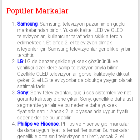
Popüler Markalar
Samsung
:
Samsung, televizyon pazarının en güçlü
markalarından biridir. Yüksek kaliteli LED ve OLED
televizyonları, kullanıcılar tarafından sıklıkla tercih
edilmektedir. Etiler’de 2. el televizyon almak
isteyenler için Samsung televizyonlar genellikle iyi bir
tercihtir.
LG
:
LG de benzer şekilde yüksek çözünürlük ve
yenilikçi özelliklere sahip televizyonlarıyla bilinir.
Özellikle OLED televizyonlar, görsel kalitesiyle dikkat
çeker. 2. el LG televizyonlar da oldukça yaygın olarak
satılmaktadır.
Sony
:
Sony televizyonları, güçlü ses sistemleri ve net
görüntü kalitesiyle öne çıkar. Sony, genellikle daha üst
segmentte yer alır ve bu nedenle daha yüksek
fiyatlarla satılır. Ancak 2. el piyasasında uygun fiyatlı
seçenekler de bulunabilir.
Philips ve Hisense
:
Philips ve Hisense gibi markalar
da daha uygun fiyatlı alternatifler sunar. Bu markalar
genellikle orta sınıf televizyonlar üretir, ancak 2. el