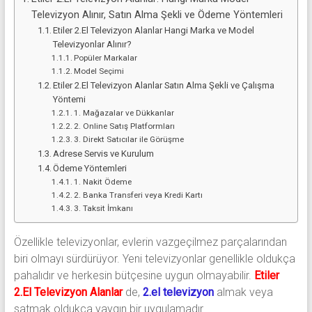
Televizyon Alınır, Satın Alma Şekli ve Ödeme Yöntemleri
Etiler 2.El Televizyon Alanlar Hangi Marka ve Model
Televizyonlar Alınır?
Popüler Markalar
Model Seçimi
Etiler 2.El Televizyon Alanlar Satın Alma Şekli ve Çalışma
Yöntemi
1. Mağazalar ve Dükkanlar
2. Online Satış Platformları
3. Direkt Satıcılar ile Görüşme
Adrese Servis ve Kurulum
Ödeme Yöntemleri
1. Nakit Ödeme
2. Banka Transferi veya Kredi Kartı
3. Taksit İmkanı
Özellikle televizyonlar, evlerin vazgeçilmez parçalarından
biri olmayı sürdürüyor. Yeni televizyonlar genellikle oldukça
pahalıdır ve herkesin bütçesine uygun olmayabilir.
Etiler
2.El Televizyon Alanlar
de,
2.el televizyon
almak veya
satmak oldukça yaygın bir uygulamadır.