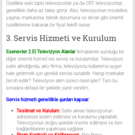
Özellikle eski tüplü televizyonlar ya da CRT televizyonlar,
genellikle daha az talep görür. Alıcı, televizyonun modeline,
yaşına, markasına, teknik durumuna ve ekran gibi önemli
özelliklerine bakarak bir fiyat teklifi sunar.
3. Servis Hizmeti ve Kurulum
Esenevler 2.El Televizyon Alanlar
firmalarının sunduğu bir
diğer önemli hizmet ise servis ve kurulumdur. Televizyon
satın alındığında, alıcı firma, televizyonu kullanıma uygun
hale getirmek için gerekli servisi sunabilir. Hangi markalar
tercih edilir? Televizyon alım süreci nasıl işler? Tüm bu
sorulara detaylı bir şekilde yanıt verelim.
Servis hizmeti genellikle şunları kapsar:
Teslimat ve Kurulum:
Satın alınan televizyonun
adresinize teslim edilmesi ve kurulumu yapılabilir.
Televizyonun doğru şekilde monte edilmesi ve tüm
bağlantılarının yapılması sağlanır.
Ekran Kontrolü ve Kalibrasyon
:
Alıcı firma,