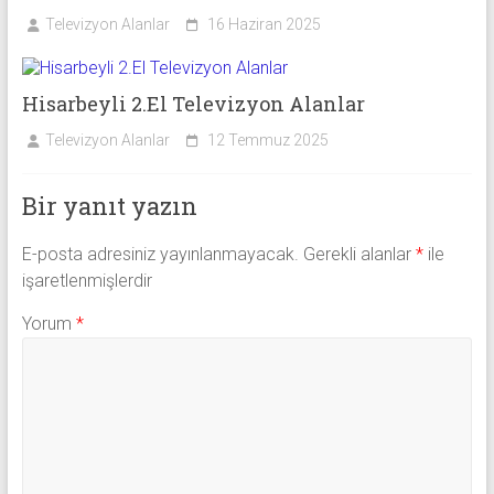
Televizyon Alanlar
16 Haziran 2025
Hisarbeyli 2.El Televizyon Alanlar
Televizyon Alanlar
12 Temmuz 2025
Bir yanıt yazın
E-posta adresiniz yayınlanmayacak.
Gerekli alanlar
*
ile
işaretlenmişlerdir
Yorum
*