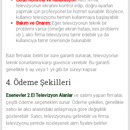
televizyonun ekranını kontrol edip, doğru ayarları
yapmak için profesyonel bir hizmet sunabilir. Böylece,
kullanıcı televizyonu hemen kullanmaya başlayabilir.
Bakım ve Onarım:
Eğer televizyonun teknik bir
problemi varsa (örneğin ekran hatası, ses problemi
vb.), alıcı firma televizyonu tamir edebilir ya da
kullanıcıya tamir önerisinde bulunabilir.
Bazı firmalar, belirli bir süre garanti sunarak, televizyonun
teknik sorunlarına karşı güvence verebilir. Bu garanti
genellikle 6 ay veya 1 yıl gibi bir süreyi kapsar.
4. Ödeme Şekilleri
Esenevler 2.El Televizyon Alanlar
ve satımı yapan firmalar,
çeşitli ödeme seçenekleri sunar. Ödeme şekilleri, genellikle
satıcı ile alıcı arasındaki anlaşmaya göre değişiklik
gösterebilir. Satıcı, televizyonunu getirebilir ve firma,
televizyonu yerinde inceleyerek alım fiyatını belirler.