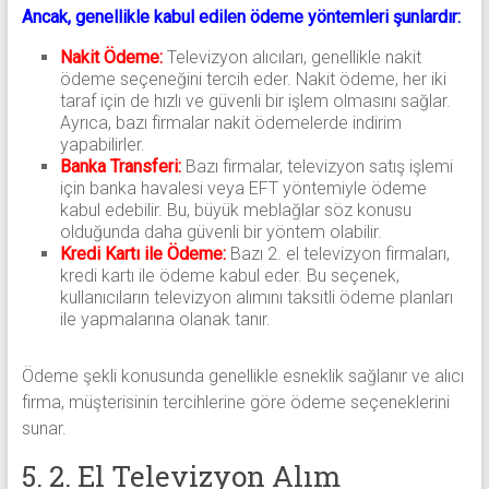
Ancak, genellikle kabul edilen ödeme yöntemleri şunlardır:
Nakit Ödeme:
Televizyon alıcıları, genellikle nakit
ödeme seçeneğini tercih eder. Nakit ödeme, her iki
taraf için de hızlı ve güvenli bir işlem olmasını sağlar.
Ayrıca, bazı firmalar nakit ödemelerde indirim
yapabilirler.
Banka Transferi:
Bazı firmalar, televizyon satış işlemi
için banka havalesi veya EFT yöntemiyle ödeme
kabul edebilir. Bu, büyük meblağlar söz konusu
olduğunda daha güvenli bir yöntem olabilir.
Kredi Kartı ile Ödeme:
Bazı 2. el televizyon firmaları,
kredi kartı ile ödeme kabul eder. Bu seçenek,
kullanıcıların televizyon alımını taksitli ödeme planları
ile yapmalarına olanak tanır.
Ödeme şekli konusunda genellikle esneklik sağlanır ve alıcı
firma, müşterisinin tercihlerine göre ödeme seçeneklerini
sunar.
5. 2. El Televizyon Alım