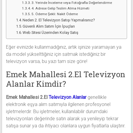
3. Yerinde İnceleme veya Fotoğrafla Değerlendirme
4. Adrese Gelip Teslim Alma Hizmeti
5. Ödeme Şekli: Nakit Ödeme
Neden 2. El Televizyon Satışı Yapmalısınız?
Güvenli Alım Satım İçin İpuçları
Web Sitesi Üzerinden Kolay Satış
Eğer evinizde kullanmadığınız, artık işinize yaramayan ya
da model yükselttiğiniz için satmak istediğiniz bir
televizyon varsa, bu yazı tam size göre!
Emek Mahallesi 2.El Televizyon
Alanlar Kimdir?
Emek Mahallesi 2.El
Televizyon Alanlar
genellikle
elektronik eşya alım satımıyla ilgilenen profesyonel
işletmelerdir. Bu işletmeler, kullanılabilir durumdaki
televizyonları değerinde satın alarak ya yenileyip tekrar
satışa sunar ya da ihtiyacı olanlara uygun fiyatlarla ulaştırır.