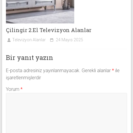
Çilingir 2.El Televizyon Alanlar
Televizyon Alanlar
24 Mayıs 2025
Bir yanıt yazın
E-posta adresiniz yayınlanmayacak.
Gerekli alanlar
*
ile
işaretlenmişlerdir
Yorum
*