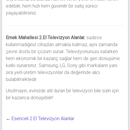
edebilir; hem hızlı hem güvenilir bir satış süreci
yaşayabilirsiniz.
Emek Mahallesi 2.El Televizyon Alanlar
, sadece
kullanmadığınız cihazları almakla kalmaz, aynı zamanda
çevre dostu bir çözüm sunar. Televizyonunuzu satarken
hem ekonomik bir kazanç sağlar hem de geri dönüşüme
katkı sunarsınız. Samsung, LG, Sony gibi markaların yanı
sıra yerli üretim televizyonlar da değerinde alıcı
bulabilmektedir.
Unutmayın, evinizde atıl duran bir televizyon bile sizin için
bir kazanca dönüşebilir!
←
Esenceli 2.El Televizyon Alanlar