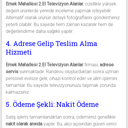
Emek Mahallesi 2.El Televizyon Alanlar
, özellikle yüksek
değerli ürünlerde yerinde inceleme yapmak isteyebilir.
Alternatif olarak ürünün detaylı fotoğraflarını göndermeniz
yeterli olabilir. Bu sayede hem zaman kazanılır hem de
değerlendirme daha sağlıklı yapılır.
4. Adrese Gelip Teslim Alma
Hizmeti
Emek Mahallesi 2.El Televizyon Alanlar
firması,
adrese
servis
sunmaktadır. Randevu oluşturduktan sonra uzman
personel evinize gelir, cihazı kontrol eder ve alım işlemini
tamamlar. Bu sayede televizyonunuzu taşımak zorunda
kalmazsınız.
5. Ödeme Şekli: Nakit Ödeme
Satış işlemi tamamlandıktan sonra, ödemeniz genellikle
nakit olarak anında
yapılır. Bu, alıcı açısından güven verici