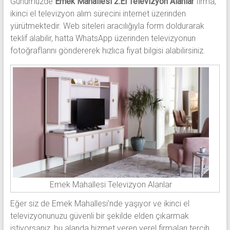
Günümüzde
Emek Mahallesi 2.El Televizyon Alanlar
firma,
ikinci el televizyon alım sürecini internet üzerinden
yürütmektedir. Web siteleri aracılığıyla form doldurarak
teklif alabilir, hatta WhatsApp üzerinden televizyonun
fotoğraflarını göndererek hızlıca fiyat bilgisi alabilirsiniz.
Emek Mahallesi Televizyon Alanlar
Eğer siz de Emek Mahallesi’nde yaşıyor ve ikinci el
televizyonunuzu güvenli bir şekilde elden çıkarmak
istiyorsanız, bu alanda hizmet veren yerel firmaları tercih