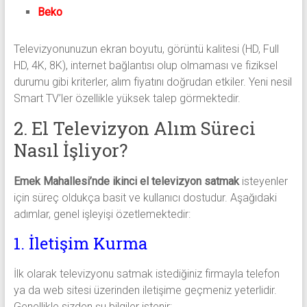
Beko
Televizyonunuzun ekran boyutu, görüntü kalitesi (HD, Full
HD, 4K, 8K), internet bağlantısı olup olmaması ve fiziksel
durumu gibi kriterler, alım fiyatını doğrudan etkiler. Yeni nesil
Smart TV’ler özellikle yüksek talep görmektedir.
2. El Televizyon Alım Süreci
Nasıl İşliyor?
Emek Mahallesi’nde ikinci el televizyon satmak
isteyenler
için süreç oldukça basit ve kullanıcı dostudur. Aşağıdaki
adımlar, genel işleyişi özetlemektedir:
1. İletişim Kurma
İlk olarak televizyonu satmak istediğiniz firmayla telefon
ya da web sitesi üzerinden iletişime geçmeniz yeterlidir.
Genellikle sizden şu bilgiler istenir: