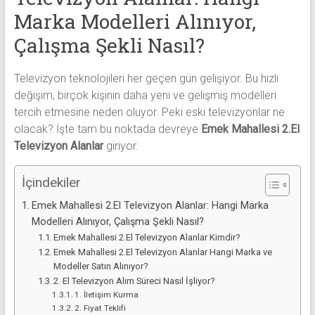
alanlar
Marka Modelleri Alınıyor,
adresten
alım
Çalışma Şekli Nasıl?
yapıyor
Televizyon teknolojileri her geçen gün gelişiyor. Bu hızlı
değişim, birçok kişinin daha yeni ve gelişmiş modelleri
tercih etmesine neden oluyor. Peki eski televizyonlar ne
olacak? İşte tam bu noktada devreye
Emek Mahallesi 2.El
Televizyon Alanlar
giriyor.
İçindekiler
Emek Mahallesi 2.El Televizyon Alanlar: Hangi Marka
Modelleri Alınıyor, Çalışma Şekli Nasıl?
Emek Mahallesi 2.El Televizyon Alanlar Kimdir?
Emek Mahallesi 2.El Televizyon Alanlar Hangi Marka ve
Modeller Satın Alınıyor?
2. El Televizyon Alım Süreci Nasıl İşliyor?
1. İletişim Kurma
2. Fiyat Teklifi