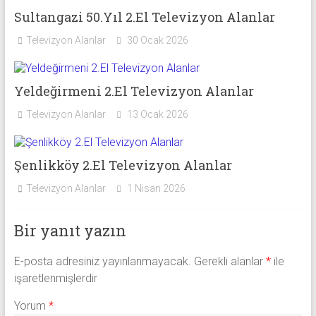
Sultangazi 50.Yıl 2.El Televizyon Alanlar
Televizyon Alanlar
30 Ocak 2026
Yeldeğirmeni 2.El Televizyon Alanlar
Televizyon Alanlar
13 Ocak 2026
Şenlikköy 2.El Televizyon Alanlar
Televizyon Alanlar
1 Nisan 2026
Bir yanıt yazın
E-posta adresiniz yayınlanmayacak.
Gerekli alanlar
*
ile
işaretlenmişlerdir
Yorum
*