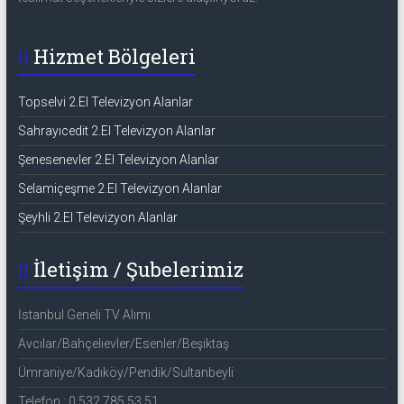
Hizmet Bölgeleri
Topselvi 2.El Televizyon Alanlar
Sahrayıcedit 2.El Televizyon Alanlar
Şenesenevler 2.El Televizyon Alanlar
Selamiçeşme 2.El Televizyon Alanlar
Şeyhli 2.El Televizyon Alanlar
İletişim / Şubelerimiz
İstanbul Geneli TV Alımı
Avcılar/Bahçelievler/Esenler/Beşiktaş
Ümraniye/Kadıköy/Pendik/Sultanbeyli
Telefon : 0 532 785 53 51