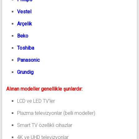
Vestel
Arçelik
Beko
Toshiba
Panasonic
Grundig
Alınan modeller genellikle şunlardır:
LCD ve LED TV’ler
Plazma televizyonlar (belli modeller)
Smart TV özellikli cihazlar
4K ve UHD televizyonlar