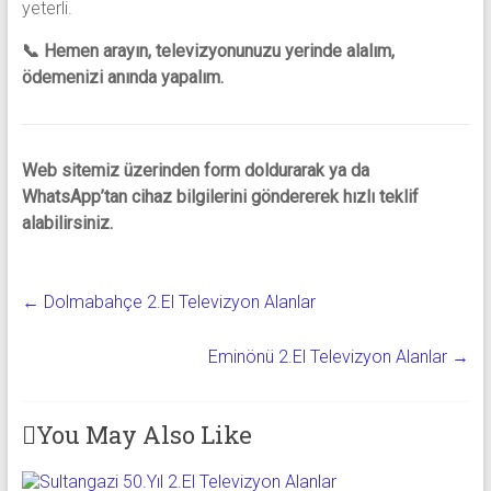
yeterli.
📞 Hemen arayın, televizyonunuzu yerinde alalım,
ödemenizi anında yapalım.
Web sitemiz üzerinden form doldurarak ya da
WhatsApp’tan cihaz bilgilerini göndererek hızlı teklif
alabilirsiniz.
←
Dolmabahçe 2.El Televizyon Alanlar
Eminönü 2.El Televizyon Alanlar
→
You May Also Like