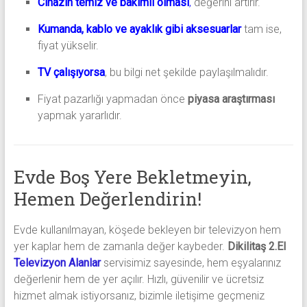
Cihazın temiz ve bakımlı olması
,
değerini artırır.
Kumanda, kablo ve ayaklık gibi aksesuarlar
tam ise,
fiyat yükselir.
TV çalışıyorsa
, bu bilgi net şekilde paylaşılmalıdır.
Fiyat pazarlığı yapmadan önce
piyasa araştırması
yapmak yararlıdır.
Evde Boş Yere Bekletmeyin,
Hemen Değerlendirin!
Evde kullanılmayan, köşede bekleyen bir televizyon hem
yer kaplar hem de zamanla değer kaybeder.
Dikilitaş 2.El
Televizyon Alanlar
servisimiz sayesinde, hem eşyalarınız
değerlenir hem de yer açılır. Hızlı, güvenilir ve ücretsiz
hizmet almak istiyorsanız, bizimle iletişime geçmeniz