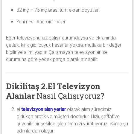
32 inç – 75 inç arası tüm ekran boyutları
Yeni nesil Android TV’ler
Eğer televizyonunuz çalışır durumdaysa ve ekranında
çatlak, kırık gibi büyük hasarlar yoksa, mutlaka bir değer
biçilir ve alımı yapılır. Çalışmayan televizyonlar ise
durumuna göre yedek parça olarak alınabilir.
Dikilitaş 2.El Televizyon
Alanlar
Nasıl Çalışıyoruz?
el
televizyon alan yerler
olarak alım sürecimiz
oldukça pratik ve müşteri dostudur. Hızlı, şeffaf ve
güvenilir bir şekilde işlemlerimizi yürütüyoruz. Süreç şu
adımlardan oluşur: