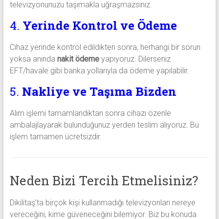
televizyonunuzu taşımakla uğraşmazsınız.
4.
Yerinde Kontrol ve Ödeme
Cihaz yerinde kontrol edildikten sonra, herhangi bir sorun
yoksa anında
nakit ödeme
yapıyoruz. Dilerseniz
EFT/havale gibi banka yollarıyla da ödeme yapılabilir.
5.
Nakliye ve Taşıma Bizden
Alım işlemi tamamlandıktan sonra cihazı özenle
ambalajlayarak bulunduğunuz yerden teslim alıyoruz. Bu
işlem tamamen ücretsizdir.
Neden Bizi Tercih Etmelisiniz?
Dikilitaş’ta birçok kişi kullanmadığı televizyonları nereye
vereceğini, kime güveneceğini bilemiyor. Biz bu konuda