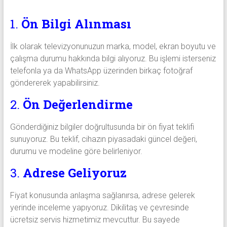
1.
Ön Bilgi Alınması
İlk olarak televizyonunuzun marka, model, ekran boyutu ve
çalışma durumu hakkında bilgi alıyoruz. Bu işlemi isterseniz
telefonla ya da WhatsApp üzerinden birkaç fotoğraf
göndererek yapabilirsiniz.
2.
Ön Değerlendirme
Gönderdiğiniz bilgiler doğrultusunda bir ön fiyat teklifi
sunuyoruz. Bu teklif, cihazın piyasadaki güncel değeri,
durumu ve modeline göre belirleniyor.
3.
Adrese Geliyoruz
Fiyat konusunda anlaşma sağlanırsa, adrese gelerek
yerinde inceleme yapıyoruz. Dikilitaş ve çevresinde
ücretsiz servis hizmetimiz mevcuttur. Bu sayede