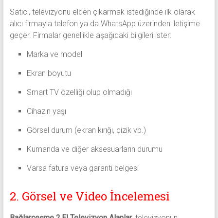
Satıcı, televizyonu elden çıkarmak istediğinde ilk olarak
alıcı firmayla telefon ya da WhatsApp üzerinden iletişime
geçer. Firmalar genellikle aşağıdaki bilgileri ister:
Marka ve model
Ekran boyutu
Smart TV özelliği olup olmadığı
Cihazın yaşı
Görsel durum (ekran kırığı, çizik vb.)
Kumanda ve diğer aksesuarların durumu
Varsa fatura veya garanti belgesi
2. Görsel ve Video İncelemesi
Bağlarçeşme 2.El Televizyon Alanlar
, televizyonun