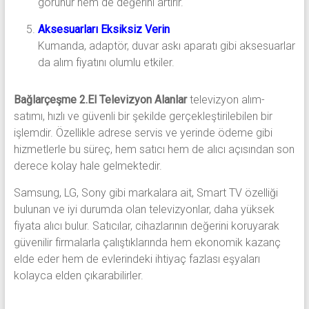
görünür hem de değerini artırır.
Aksesuarları Eksiksiz Verin
Kumanda, adaptör, duvar askı aparatı gibi aksesuarlar
da alım fiyatını olumlu etkiler.
Bağlarçeşme 2.El Televizyon Alanlar
televizyon alım-
satımı, hızlı ve güvenli bir şekilde gerçekleştirilebilen bir
işlemdir. Özellikle adrese servis ve yerinde ödeme gibi
hizmetlerle bu süreç, hem satıcı hem de alıcı açısından son
derece kolay hale gelmektedir.
Samsung, LG, Sony gibi markalara ait, Smart TV özelliği
bulunan ve iyi durumda olan televizyonlar, daha yüksek
fiyata alıcı bulur. Satıcılar, cihazlarının değerini koruyarak
güvenilir firmalarla çalıştıklarında hem ekonomik kazanç
elde eder hem de evlerindeki ihtiyaç fazlası eşyaları
kolayca elden çıkarabilirler.