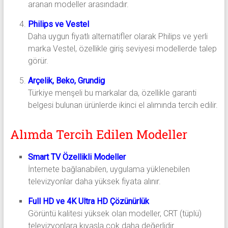
aranan modeller arasındadır.
Philips ve Vestel
Daha uygun fiyatlı alternatifler olarak Philips ve yerli
marka Vestel, özellikle giriş seviyesi modellerde talep
görür.
Arçelik, Beko, Grundig
Türkiye menşeli bu markalar da, özellikle garanti
belgesi bulunan ürünlerde ikinci el alımında tercih edilir.
Alımda Tercih Edilen Modeller
Smart TV Özellikli Modeller
İnternete bağlanabilen, uygulama yüklenebilen
televizyonlar daha yüksek fiyata alınır.
Full HD ve 4K Ultra HD Çözünürlük
Görüntü kalitesi yüksek olan modeller, CRT (tüplü)
televizyonlara kıyasla çok daha değerlidir.