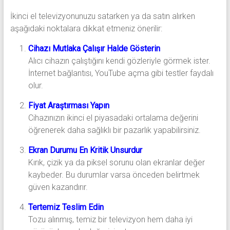
İkinci el televizyonunuzu satarken ya da satın alırken
aşağıdaki noktalara dikkat etmeniz önerilir:
Cihazı Mutlaka Çalışır Halde Gösterin
Alıcı cihazın çalıştığını kendi gözleriyle görmek ister.
İnternet bağlantısı, YouTube açma gibi testler faydalı
olur.
Fiyat Araştırması Yapın
Cihazınızın ikinci el piyasadaki ortalama değerini
öğrenerek daha sağlıklı bir pazarlık yapabilirsiniz.
Ekran Durumu En Kritik Unsurdur
Kırık, çizik ya da piksel sorunu olan ekranlar değer
kaybeder. Bu durumlar varsa önceden belirtmek
güven kazandırır.
Tertemiz Teslim Edin
Tozu alınmış, temiz bir televizyon hem daha iyi