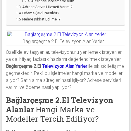
4. Yerinde İnceleme ve Alım
Adrese Servis Hizmeti Var mı?
Ödeme Şekli Nasıldır?
Nelere Dikkat Edilmeli?
Bağlarçeşme 2.El Televizyon Alan Yerler
Özellikle ev taşıyanlar, televizyonunu yenilemek isteyenler
ya da ihtiyaç fazlası cihazlarını değerlendirmek isteyenler,
Bağlarçeşme 2.El
Televizyon Alan Yerler
ile sık sık iletişime
geçmektedir. Peki, bu işletmeler hangi marka ve modelleri
alıyor? Satın alma süreçleri nasıl işliyor? Adrese servisleri
var mı ve ödeme nasıl yapılıyor?
Bağlarçeşme 2.El Televizyon
Alanlar
Hangi Marka ve
Modeller Tercih Ediliyor?