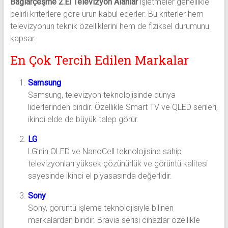
Bağlarçeşme 2.El Televizyon Alanlar
işletmeler genellikle
belirli kriterlere göre ürün kabul ederler. Bu kriterler hem
televizyonun teknik özelliklerini hem de fiziksel durumunu
kapsar.
En Çok Tercih Edilen Markalar
Samsung
Samsung, televizyon teknolojisinde dünya
liderlerinden biridir. Özellikle Smart TV ve QLED serileri,
ikinci elde de büyük talep görür.
LG
LG’nin OLED ve NanoCell teknolojisine sahip
televizyonları yüksek çözünürlük ve görüntü kalitesi
sayesinde ikinci el piyasasında değerlidir.
Sony
Sony, görüntü işleme teknolojisiyle bilinen
markalardan biridir. Bravia serisi cihazlar özellikle