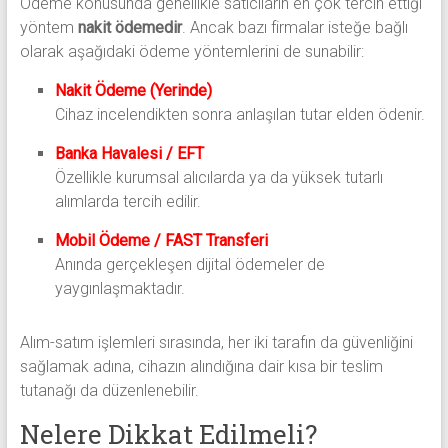
Ödeme konusunda genellikle satıcıların en çok tercih ettiği
yöntem
nakit ödemedir
. Ancak bazı firmalar isteğe bağlı
olarak aşağıdaki ödeme yöntemlerini de sunabilir:
Nakit Ödeme (Yerinde)
Cihaz incelendikten sonra anlaşılan tutar elden ödenir.
Banka Havalesi / EFT
Özellikle kurumsal alıcılarda ya da yüksek tutarlı
alımlarda tercih edilir.
Mobil Ödeme / FAST Transferi
Anında gerçekleşen dijital ödemeler de
yaygınlaşmaktadır.
Alım-satım işlemleri sırasında, her iki tarafın da güvenliğini
sağlamak adına, cihazın alındığına dair kısa bir teslim
tutanağı da düzenlenebilir.
Nelere Dikkat Edilmeli?