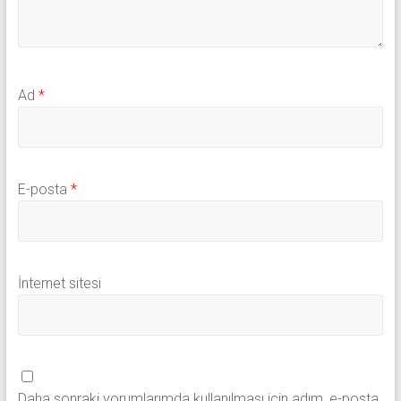
Ad
*
E-posta
*
İnternet sitesi
Daha sonraki yorumlarımda kullanılması için adım, e-posta