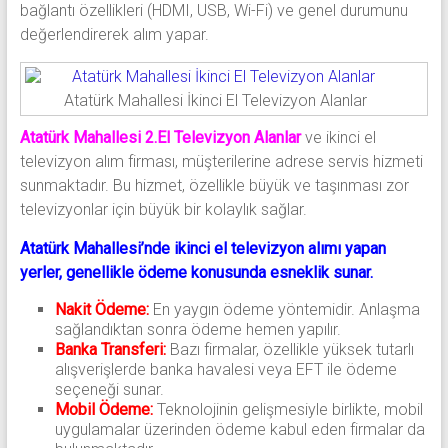
bağlantı özellikleri (HDMI, USB, Wi-Fi) ve genel durumunu
değerlendirerek alım yapar.
Atatürk Mahallesi İkinci El Televizyon Alanlar
Atatürk Mahallesi 2.El Televizyon Alanlar
ve ikinci el
televizyon alım firması, müşterilerine adrese servis hizmeti
sunmaktadır. Bu hizmet, özellikle büyük ve taşınması zor
televizyonlar için büyük bir kolaylık sağlar.
Atatürk Mahallesi’nde ikinci el televizyon alımı yapan
yerler, genellikle ödeme konusunda esneklik sunar.
Nakit Ödeme:
En yaygın ödeme yöntemidir. Anlaşma
sağlandıktan sonra ödeme hemen yapılır.
Banka Transferi:
Bazı firmalar, özellikle yüksek tutarlı
alışverişlerde banka havalesi veya EFT ile ödeme
seçeneği sunar.
Mobil Ödeme:
Teknolojinin gelişmesiyle birlikte, mobil
uygulamalar üzerinden ödeme kabul eden firmalar da