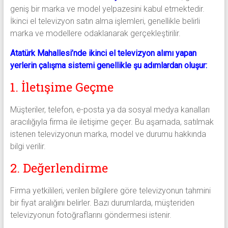
geniş bir marka ve model yelpazesini kabul etmektedir.
İkinci el televizyon satın alma işlemleri, genellikle belirli
marka ve modellere odaklanarak gerçekleştirilir.
Atatürk Mahallesi’nde ikinci el televizyon alımı yapan
yerlerin çalışma sistemi genellikle şu adımlardan oluşur:
1. İletışime Geçme
Müşteriler, telefon, e-posta ya da sosyal medya kanalları
aracılığıyla firma ile iletişime geçer. Bu aşamada, satılmak
istenen televizyonun marka, model ve durumu hakkında
bilgi verilir.
2. Değerlendirme
Firma yetkilileri, verilen bilgilere göre televizyonun tahmini
bir fiyat aralığını belirler. Bazı durumlarda, müşteriden
televizyonun fotoğraflarını göndermesi istenir.