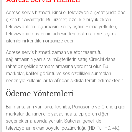
Adrese servis hizmeti, ikinci el televizyon alış-satışında öne
çıkan bir avantajdır. Bu hizmet, özellikle büyük ekran
televizyonların taşınmasını kolaylaştırır. Firma yetkilileri,
televizyonu müşterinin adresinden teslim alır ve taşıma
işlemlerini kendileri organize eder.
Adrese servis hizmeti, zaman ve efor tasarrufu
sağlamasının yanı sıra, müşterilerin satış sürecini daha
rahat bir şekilde tamamlamasına yardımcı olur. Bu
markalar, kaliteli görüntü ve ses özellikleri sunmaları
nedeniyle kullanıcılar tarafından sıklıkla tercih edilmektedir.
Ödeme Yöntemleri
Bu markaların yanı sıra, Toshiba, Panasonic ve Grundig gibi
markalar da ikinci el piyasasında talep gören diğer
seçenekler arasında yer alır. Satıcılar, genellikle
televizyonun ekran boyutu, çözünürlüğü (HD, Full HD, 4K),