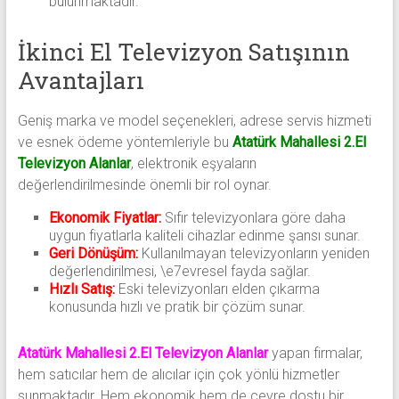
bulunmaktadır.
İkinci El Televizyon Satışının
Avantajları
Geniş marka ve model seçenekleri, adrese servis hizmeti
ve esnek ödeme yöntemleriyle bu
Atatürk Mahallesi 2.El
Televizyon Alanlar
, elektronik eşyaların
değerlendirilmesinde önemli bir rol oynar.
Ekonomik Fiyatlar:
Sıfır televizyonlara göre daha
uygun fiyatlarla kaliteli cihazlar edinme şansı sunar.
Geri Dönüşüm:
Kullanılmayan televizyonların yeniden
değerlendirilmesi, \e7evresel fayda sağlar.
Hızlı Satış:
Eski televizyonları elden çıkarma
konusunda hızlı ve pratik bir çözüm sunar.
Atatürk Mahallesi 2.El Televizyon Alanlar
yapan firmalar,
hem satıcılar hem de alıcılar için çok yönlü hizmetler
sunmaktadır. Hem ekonomik hem de çevre dostu bir