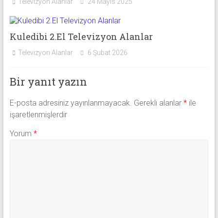
Televizyon Alanlar
24 Mayıs 2025
Kuledibi 2.El Televizyon Alanlar
Televizyon Alanlar
6 Şubat 2026
Bir yanıt yazın
E-posta adresiniz yayınlanmayacak.
Gerekli alanlar
*
ile
işaretlenmişlerdir
Yorum
*