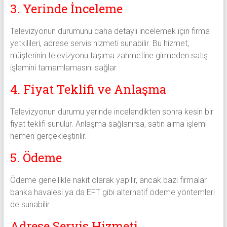
3. Yerinde İnceleme
Televizyonun durumunu daha detaylı incelemek için firma
yetkilileri, adrese servis hizmeti sunabilir. Bu hizmet,
müşterinin televizyonu taşıma zahmetine girmeden satış
işlemini tamamlamasını sağlar.
4. Fiyat Teklifi ve Anlaşma
Televizyonun durumu yerinde incelendikten sonra kesin bir
fiyat teklifi sunulur. Anlaşma sağlanırsa, satın alma işlemi
hemen gerçekleştirilir.
5. Ödeme
Ödeme genellikle nakit olarak yapılır, ancak bazı firmalar
banka havalesi ya da EFT gibi alternatif ödeme yöntemleri
de sunabilir.
Adrese Servis Hizmeti