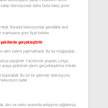
re sahip televizyonlar daha fazla talep görür.
lidir. Burada televizyonlar genellikle test
e markasına göre fiyat belirler.
şekillerde gerçekleştirilir:
on alım satımı yapmaktadır. Bu tür mağazalar,
oldukça yaygındır. Facebook grupları, Letgo,
bir araya getirerek işlemi gerçekleştirme imkânı
 bulunabilir. Bu tür bir işlemde, televizyonu
elevizyon satılır.
ak, alıcı ve satıcı arasında anlaşma sağlanırsa,