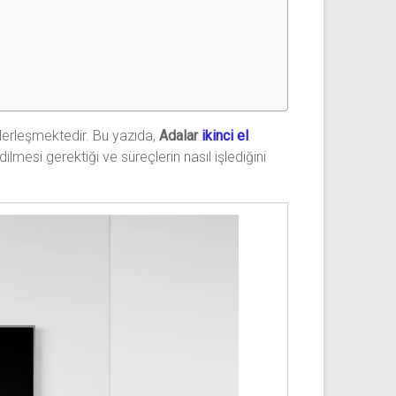
erleşmektedir. Bu yazıda,
Adalar
ikinci el
ilmesi gerektiği ve süreçlerin nasıl işlediğini