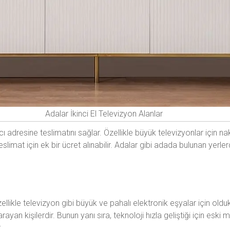
Adalar İkinci El Televizyon Alanlar
lıcı adresine teslimatını sağlar. Özellikle büyük televizyonlar için n
limat için ek bir ücret alınabilir. Adalar gibi adada bulunan yerler
zellikle televizyon gibi büyük ve pahalı elektronik eşyalar için old
 arayan kişilerdir. Bunun yanı sıra, teknoloji hızla geliştiği için esk
.