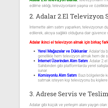
edilme sıklığı, televizyonların yaşına ve özellikl
2. Adalar 2.El Televizyon
İnternette alım satım yaparken, televizyonun duru
edilerek, alıcıya sağlıklı olduğuna dair güvence 
Adalar ikinci el televizyon almak için birkaç farkl
Yerel Mağazalar ve Dükkanlar
:
Adalar’da b
genellikle hem televizyon almak hem de sa
İnternet Üzerinden Alım Satım
: Adalar 2.e
Sahibinden gibi platformlarda yerel satışla
sunar.
Komisyonlu Alım Satım
: Bazı bölgelerde k
satmak isteyen kişi televizyonu bu kişilere 
3. Adrese Servis ve Tesli
Adalar gibi küçük ve yerleşim alanı yaygın olan y