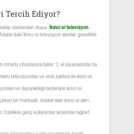
i Tercih Ediyor?
 sahip olanlardan oluşur.
İkinci el televizyon
alar’daki ikinci el televizyon alanlar, genellikle
 ömürlü cihazlarıyla bilinir. 2. el piyasasında da
ü televizyonları ve renk kalitesi ile ikinci el
nları ve dayanıklılığı nedeniyle ikinci el
 çeken bir markadır. Adalar’daki ikinci el alım
 Özellikle genç kullanıcılar arasında rağbet
arklı teknolojilere sahip modellerin tercih