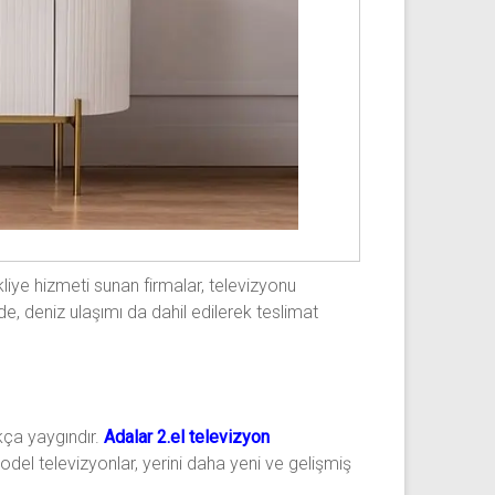
akliye hizmeti sunan firmalar, televizyonu
de, deniz ulaşımı da dahil edilerek teslimat
ukça yaygındır.
Adalar 2.el televizyon
i model televizyonlar, yerini daha yeni ve gelişmiş