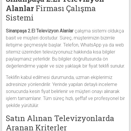
Alanlar
Firması Çalışma
Sistemi
Sinanpaşa 2.El Televizyon Alanlar
çalışma sistemi oldukça
basit ve müşteri dostudur. Süreç, müşterimizin bizimle
iletişime geçmesiyle başlar. Telefon, WhatsApp ya da web
sitemiz üzerinden televizyonunuz hakkında kısa bilgiler
paylaşmanız yeterlidir. Bu bilgiler doğrultusunda ön
değerlendirme yapılır ve size yaklaşık bir fiyat teklifi sunulur.
Teklifin kabul edilmesi durumunda, uzman ekiplerimiz
adresinize yönlendirilir. Yerinde yapılan detaylı inceleme
sonucunda kesin fiyat belirlenir ve müşteri onayı alınarak
işlem tamamlanır. Tüm süreç hızlı, şeffaf ve profesyonel bir
şekilde yürütülür.
Satın Alınan Televizyonlarda
Aranan Kriterler