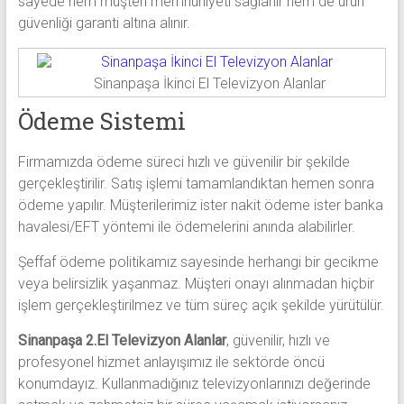
sayede hem müşteri memnuniyeti sağlanır hem de ürün
güvenliği garanti altına alınır.
Sinanpaşa İkinci El Televizyon Alanlar
Ödeme Sistemi
Firmamızda ödeme süreci hızlı ve güvenilir bir şekilde
gerçekleştirilir. Satış işlemi tamamlandıktan hemen sonra
ödeme yapılır. Müşterilerimiz ister nakit ödeme ister banka
havalesi/EFT yöntemi ile ödemelerini anında alabilirler.
Şeffaf ödeme politikamız sayesinde herhangi bir gecikme
veya belirsizlik yaşanmaz. Müşteri onayı alınmadan hiçbir
işlem gerçekleştirilmez ve tüm süreç açık şekilde yürütülür.
Sinanpaşa 2.El Televizyon Alanlar
, güvenilir, hızlı ve
profesyonel hizmet anlayışımız ile sektörde öncü
konumdayız. Kullanmadığınız televizyonlarınızı değerinde