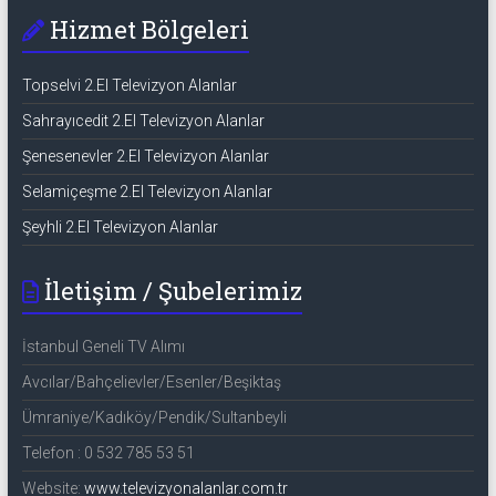
Hizmet Bölgeleri
Topselvi 2.El Televizyon Alanlar
Sahrayıcedit 2.El Televizyon Alanlar
Şenesenevler 2.El Televizyon Alanlar
Selamiçeşme 2.El Televizyon Alanlar
Şeyhli 2.El Televizyon Alanlar
İletişim / Şubelerimiz
İstanbul Geneli TV Alımı
Avcılar/Bahçelievler/Esenler/Beşiktaş
Ümraniye/Kadıköy/Pendik/Sultanbeyli
Telefon : 0 532 785 53 51
Website:
www.televizyonalanlar.com.tr