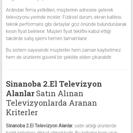
Ardından firma yetkilileri, müşterinin adresine gelerek
televizyonu yerinde inceler. Fiziksel durum, ekran kalitesi,
teknik performans gibi detaylar göz önünde bulundurularak
kesin fiyat belirlenir. Müşteri fiyat teklifini kabul ettiği
takdirde satış işlemi hemen tamamlanır.
Bu sistem sayesinde müşteriler hem zaman kaybetmez
hem de ürünlerini güvenli bir şekilde elden çıkarabilir.
Sinanoba 2.El Televizyon
Alanlar
Satın Alınan
Televizyonlarda Aranan
Kriterler
Sinanoba 2.El Televizyon Alanlar
, satın aldığı ürünlerde
belirli kriterlere dikkat etmektedir. Bu kriterler hem ürün