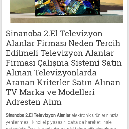
alanlar
adresten
alım
yapıyor
Sinanoba 2.El Televizyon
Alanlar Firması Neden Tercih
Edilmeli Televizyon Alanlar
Firması Çalışma Sistemi Satın
Alınan Televizyonlarda
Aranan Kriterler Satın Alınan
TV Marka ve Modelleri
Adresten Alım
Sinanoba 2.El Televizyon Alanlar
elektronik ürünlerin hızla
yenilenmesi, ikinci el piyasasını daha da hareketli hale