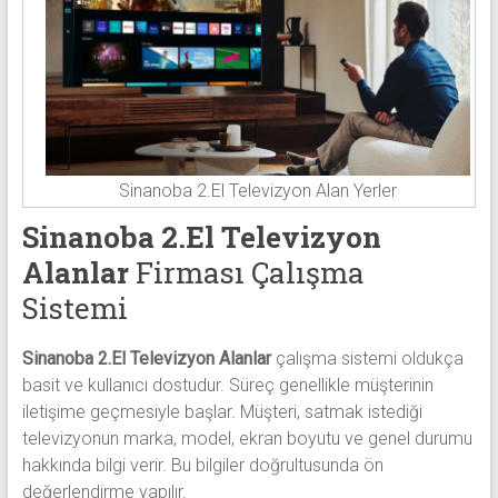
Sinanoba 2.El Televizyon Alan Yerler
Sinanoba 2.El Televizyon
Alanlar
Firması Çalışma
Sistemi
Sinanoba 2.El Televizyon Alanlar
çalışma sistemi oldukça
basit ve kullanıcı dostudur. Süreç genellikle müşterinin
iletişime geçmesiyle başlar. Müşteri, satmak istediği
televizyonun marka, model, ekran boyutu ve genel durumu
hakkında bilgi verir. Bu bilgiler doğrultusunda ön
değerlendirme yapılır.