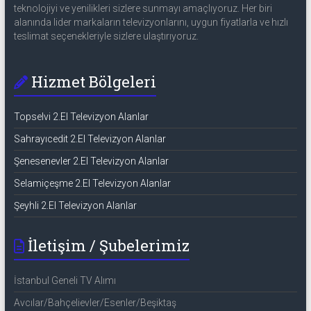
teknolojiyi ve yenilikleri sizlere sunmayı amaçlıyoruz. Her biri
alanında lider markaların televizyonlarını, uygun fiyatlarla ve hızlı
teslimat seçenekleriyle sizlere ulaştırıyoruz.
Hizmet Bölgeleri
Topselvi 2.El Televizyon Alanlar
Sahrayıcedit 2.El Televizyon Alanlar
Şenesenevler 2.El Televizyon Alanlar
Selamiçeşme 2.El Televizyon Alanlar
Şeyhli 2.El Televizyon Alanlar
İletişim / Şubelerimiz
İstanbul Geneli TV Alımı
Avcılar/Bahçelievler/Esenler/Beşiktaş