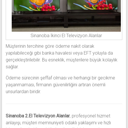
Sinanoba İkinci El Televizyon Alanlar
Müşterinin tercihine göre ödeme nakit olarak
yapılabileceği gibi banka havalesi veya EFT yoluyla da
gerçekleştirilebilir. Bu esneklik, müşterilere büyük kolaylık
sağlar.
Ödeme sürecinin şeffaf olması ve herhangi bir gecikme
yaşanmaması, firmanın güvenilirliğini artıran önemli
unsurlardan biridir.
Sinanoba 2.El Televizyon Alanlar
, profesyonel hizmet
anlayışı, müşteri memnuniyeti odaklı yaklaşımı ve hızlı