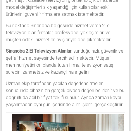
getirmiştir. Özellikle televizyon gibi teknolojik cihazlarda
model değişimleri sık yaşandığı için kullanıcılar eski
ürünlerini güvenilir firmalara satmak istemektedir.
Bu noktada Sinanoba bölgesinde hizmet veren 2. el
televizyon alan firmalar, profesyonel yaklaşımları ve
müşteri odaklı hizmet anlayışlarıyla öne çıkmaktadır.
Sinanoba 2.El Televizyon Alanlar
, sunduğu hızlı, güvenilir ve
şeffaf hizmet sayesinde tercih edilmektedir. Müşteri
memnuniyetini ön planda tutan firma, televizyon satış
sürecini zahmetsiz ve kazançlı hale getirir.
Uzman ekip tarafından yapılan değerlendirmeler
sonucunda cihazınızın gerçek piyasa değeri belirlenir ve bu
doğrultuda adil bir fiyat teklifi sunulur. Ayrıca zaman kaybı
yaşanmadan aynı gün içerisinde alım işlemi gerçekleştirilir.