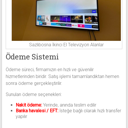
Sazlıbosna İkinci El Televizyon Alanlar
Ödeme Sistemi
Ödeme süreci, firmamızın en hızlı ve güvenilir
hizmetlerinden biridir. Satış işlemi tamamlandıktan hemen
sonra ödeme gerçekleştirilir.
Sunulan ödeme seçenekleri:
Nakit ödeme:
Yerinde, anında teslim edilir
Banka havalesi / EFT:
İsteğe bağlı olarak hızlı transfer
yapılır