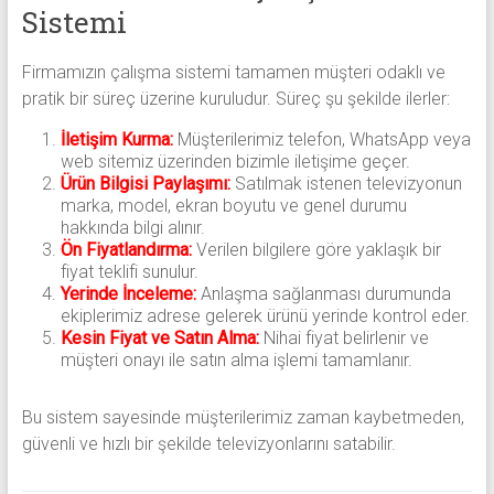
Sistemi
Firmamızın çalışma sistemi tamamen müşteri odaklı ve
pratik bir süreç üzerine kuruludur. Süreç şu şekilde ilerler:
İletişim Kurma:
Müşterilerimiz telefon, WhatsApp veya
web sitemiz üzerinden bizimle iletişime geçer.
Ürün Bilgisi Paylaşımı:
Satılmak istenen televizyonun
marka, model, ekran boyutu ve genel durumu
hakkında bilgi alınır.
Ön Fiyatlandırma:
Verilen bilgilere göre yaklaşık bir
fiyat teklifi sunulur.
Yerinde İnceleme:
Anlaşma sağlanması durumunda
ekiplerimiz adrese gelerek ürünü yerinde kontrol eder.
Kesin Fiyat ve Satın Alma:
Nihai fiyat belirlenir ve
müşteri onayı ile satın alma işlemi tamamlanır.
Bu sistem sayesinde müşterilerimiz zaman kaybetmeden,
güvenli ve hızlı bir şekilde televizyonlarını satabilir.