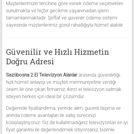
Müşterilerimizin tercihine göre esnek ödeme seçenekleri
sunulmakta ve hiçbir gecikme yaşanmadan işlem
tamamlanmaktadır. Şeffaf ve güvenilir ödeme sistemi
sayesinde müşterilerimiz gönül rahatlığıyla hizmet alabilir.
Güvenilir ve Hızlı Hizmetin
Doğru Adresi
Sazlıbosna 2.El Televizyon Alanlar
arasında güvenilirliği,
hızlı hizmet anlayışı ve müşteri memnuniyetine verdiği
önem ile öne çıkan firmamız, ikinci el televizyon satmak
isteyen herkes için ideal bir çözümdür.
Değerinde fiyatlandırma, yerinde alım, güvenli taşıma ve
anında ödeme avantajları ile satış sürecinizi
kolaylaştırıyoruz. Siz de kullanmadığınız televizyonları en iyi
fiyat garantisi ile değerlendirmek istiyorsanız, bizimle