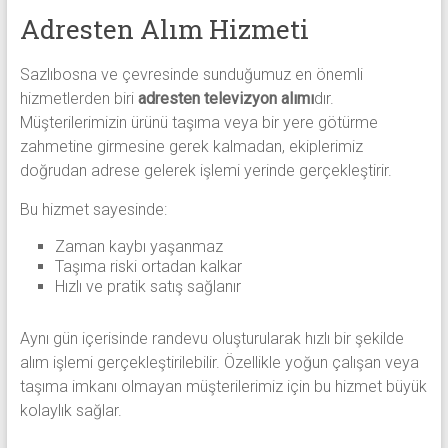
Adresten Alım Hizmeti
Sazlıbosna ve çevresinde sunduğumuz en önemli
hizmetlerden biri
adresten televizyon alımı
dır.
Müşterilerimizin ürünü taşıma veya bir yere götürme
zahmetine girmesine gerek kalmadan, ekiplerimiz
doğrudan adrese gelerek işlemi yerinde gerçekleştirir.
Bu hizmet sayesinde:
Zaman kaybı yaşanmaz
Taşıma riski ortadan kalkar
Hızlı ve pratik satış sağlanır
Aynı gün içerisinde randevu oluşturularak hızlı bir şekilde
alım işlemi gerçekleştirilebilir. Özellikle yoğun çalışan veya
taşıma imkanı olmayan müşterilerimiz için bu hizmet büyük
kolaylık sağlar.