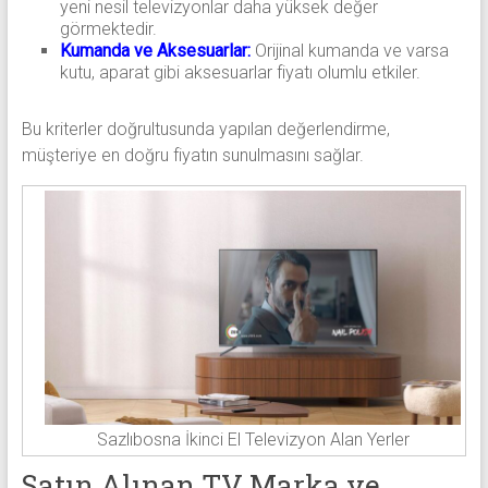
yeni nesil televizyonlar daha yüksek değer
görmektedir.
Kumanda ve Aksesuarlar:
Orijinal kumanda ve varsa
kutu, aparat gibi aksesuarlar fiyatı olumlu etkiler.
Bu kriterler doğrultusunda yapılan değerlendirme,
müşteriye en doğru fiyatın sunulmasını sağlar.
Sazlıbosna İkinci El Televizyon Alan Yerler
Satın Alınan TV Marka ve