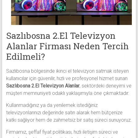
alanlar
adresten
alım
yapıyor
Sazlıbosna 2.El Televizyon
Alanlar Firması Neden Tercih
Edilmeli?
Sazlıbosna bölgesinde ikinci el televizyon satmak isteyen
kullanıcılar için güvenilir, hızlı ve profesyonel hizmet sunan
Sazlıbosna 2.El Televizyon Alanlar
, sektördeki deneyimi ve
müşteri memnuniyeti odaklı yaklaşımıyla öne çıkmaktadır.
Kullanmadığınız ya da yenilemek istediğiniz
televizyonlarınızı değerinde satın alarak hem bütçenize
katkı sağlıyor hem de zahmetsiz bir satış süreci sunuyoruz.
Firmamız, şeffaf fiyat politikası, hızlı iletişim süreci ve