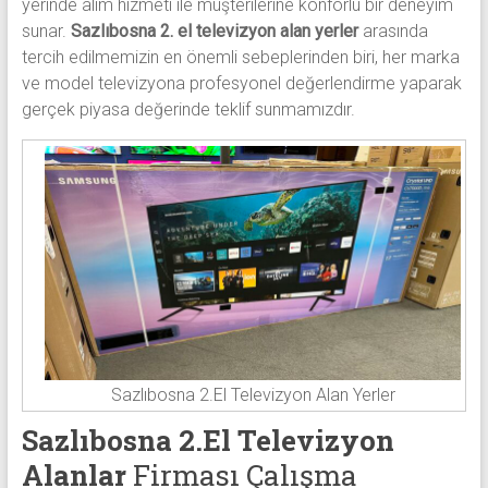
yerinde alım hizmeti ile müşterilerine konforlu bir deneyim
sunar.
Sazlıbosna 2. el televizyon alan yerler
arasında
tercih edilmemizin en önemli sebeplerinden biri, her marka
ve model televizyona profesyonel değerlendirme yaparak
gerçek piyasa değerinde teklif sunmamızdır.
Sazlıbosna 2.El Televizyon Alan Yerler
Sazlıbosna 2.El Televizyon
Alanlar
Firması Çalışma