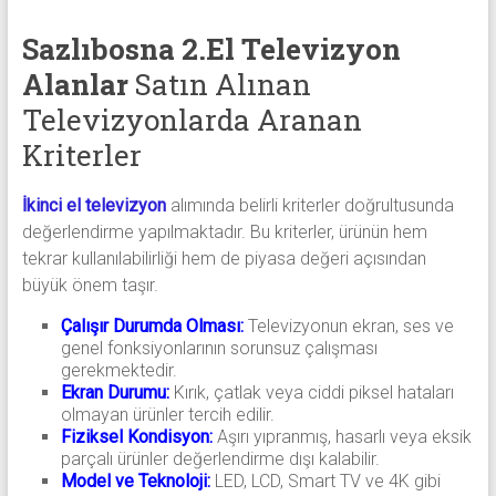
Sazlıbosna 2.El Televizyon
Alanlar
Satın Alınan
Televizyonlarda Aranan
Kriterler
İkinci el televizyon
alımında belirli kriterler doğrultusunda
değerlendirme yapılmaktadır. Bu kriterler, ürünün hem
tekrar kullanılabilirliği hem de piyasa değeri açısından
büyük önem taşır.
Çalışır Durumda Olması:
Televizyonun ekran, ses ve
genel fonksiyonlarının sorunsuz çalışması
gerekmektedir.
Ekran Durumu:
Kırık, çatlak veya ciddi piksel hataları
olmayan ürünler tercih edilir.
Fiziksel Kondisyon:
Aşırı yıpranmış, hasarlı veya eksik
parçalı ürünler değerlendirme dışı kalabilir.
Model ve Teknoloji:
LED, LCD, Smart TV ve 4K gibi