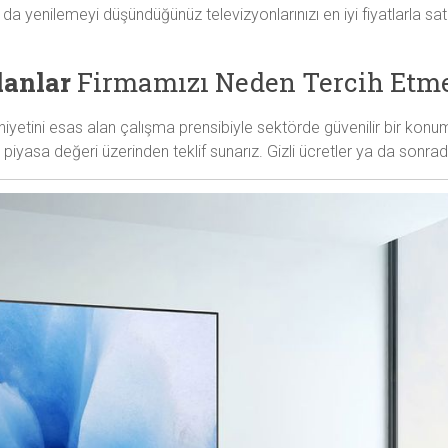
 da yenilemeyi düşündüğünüz televizyonlarınızı en iyi fiyatlarla 
lanlar
Firmamızı Neden Tercih Etme
yetini esas alan çalışma prensibiyle sektörde güvenilir bir konuma
iyasa değeri üzerinden teklif sunarız. Gizli ücretler ya da sonrad