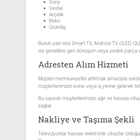
Sony
Vestel
Arçelik
Beko
Grundig
Bunun yanı sıra Smart TV, Android TV, OLED, QLE
ise genellikle geri dönüşüm veya yedek parça am
Adresten Alım Hizmeti
Müşteri memnuniyetini artırmak amacıyla sund
müşterilerimizin evine veya iş yerine gelerek te
Bu sayede müşterilerimizin ağır ve hassas ciha
sağlar.
Nakliye ve Taşıma Şekli
Televizyonlar hassas elektronik cihazlar olduğu 