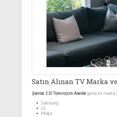
Satın Alınan TV Marka ve
Şamlar 2.El Televizyon Alanlar
geniş bir marka y
Samsung
LG
Philips