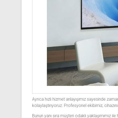
Ayrıca hızlı hizmet anlayışımız sayesinde zaman
kolaylaştırıyoruz. Profesyonel ekibimiz, cihazınız
Bunun yanı sıra müşteri odaklı yaklaşımımız ile her