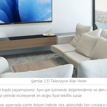
Şamlar 2.El Televizyon Alan Yerler
 kaybı yaşamazsınız. Aynı gün içerisinde değerlendirme ve alım im
ı yerinde inceleyerek en doğru fiyat teklifini sunar.
 aşamada sizinle iletişim halinde olur, aklınızdaki tüm sorulara net y