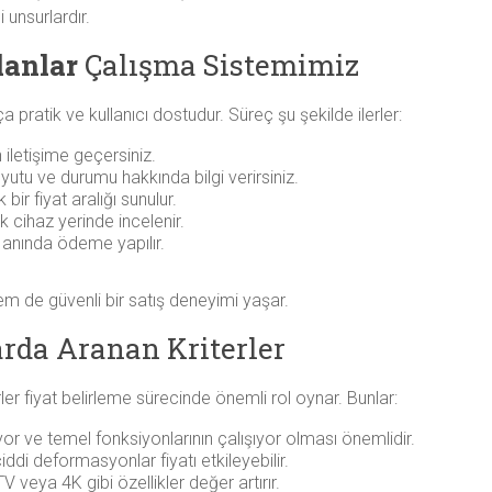
 unsurlardır.
lanlar
Çalışma Sistemimiz
 pratik ve kullanıcı dostudur. Süreç şu şekilde ilerler:
iletişime geçersiniz.
tu ve durumu hakkında bilgi verirsiniz.
r fiyat aralığı sunulur.
 cihaz yerinde incelenir.
a anında ödeme yapılır.
m de güvenli bir satış deneyimi yaşar.
rda Aranan Kriterler
rler fiyat belirleme sürecinde önemli rol oynar. Bunlar:
yor ve temel fonksiyonlarının çalışıyor olması önemlidir.
ciddi deformasyonlar fiyatı etkileyebilir.
 veya 4K gibi özellikler değer artırır.