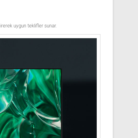
rerek uygun teklifler sunar.