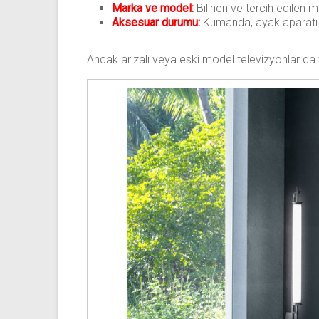
Marka ve model:
Bilinen ve tercih edilen m
Aksesuar durumu:
Kumanda, ayak aparatı v
Ancak arızalı veya eski model televizyonlar da 