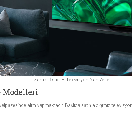
Şamlar İkinci El Televizyon Alan Yerler
 Modelleri
elpazesinde alım yapmaktadır. Başlıca satın aldığımız televizyon 