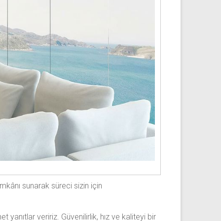
kânı sunarak süreci sizin için
anıtlar veririz. Güvenilirlik, hız ve kaliteyi bir