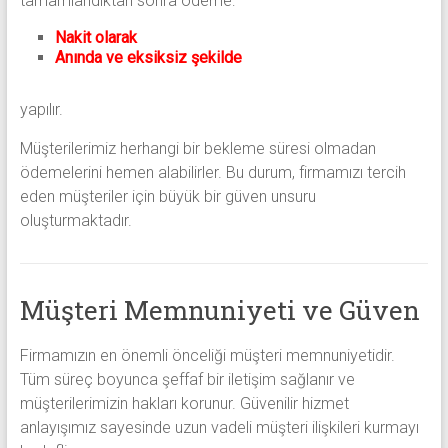
tamamlandıktan sonra ödeme:
Nakit olarak
Anında ve eksiksiz şekilde
yapılır.
Müşterilerimiz herhangi bir bekleme süresi olmadan
ödemelerini hemen alabilirler. Bu durum, firmamızı tercih
eden müşteriler için büyük bir güven unsuru
oluşturmaktadır.
Müşteri Memnuniyeti ve Güven
Firmamızın en önemli önceliği müşteri memnuniyetidir.
Tüm süreç boyunca şeffaf bir iletişim sağlanır ve
müşterilerimizin hakları korunur. Güvenilir hizmet
anlayışımız sayesinde uzun vadeli müşteri ilişkileri kurmayı