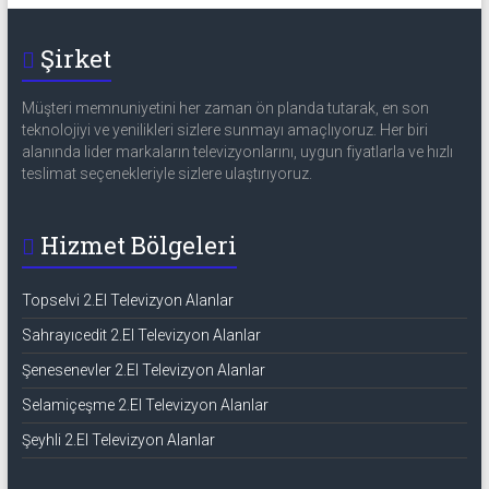
Şirket
Müşteri memnuniyetini her zaman ön planda tutarak, en son
teknolojiyi ve yenilikleri sizlere sunmayı amaçlıyoruz. Her biri
alanında lider markaların televizyonlarını, uygun fiyatlarla ve hızlı
teslimat seçenekleriyle sizlere ulaştırıyoruz.
Hizmet Bölgeleri
Topselvi 2.El Televizyon Alanlar
Sahrayıcedit 2.El Televizyon Alanlar
Şenesenevler 2.El Televizyon Alanlar
Selamiçeşme 2.El Televizyon Alanlar
Şeyhli 2.El Televizyon Alanlar