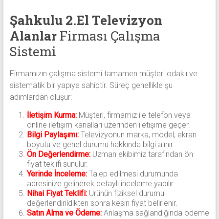
Şahkulu 2.El Televizyon
Alanlar
Firması Çalışma
Sistemi
Firmamızın çalışma sistemi tamamen müşteri odaklı ve
sistematik bir yapıya sahiptir. Süreç genellikle şu
adımlardan oluşur:
İletişim Kurma:
Müşteri, firmamız ile telefon veya
online iletişim kanalları üzerinden iletişime geçer.
Bilgi Paylaşımı:
Televizyonun marka, model, ekran
boyutu ve genel durumu hakkında bilgi alınır.
Ön Değerlendirme:
Uzman ekibimiz tarafından ön
fiyat teklifi sunulur.
Yerinde İnceleme:
Talep edilmesi durumunda
adresinize gelinerek detaylı inceleme yapılır.
Nihai Fiyat Teklifi:
Ürünün fiziksel durumu
değerlendirildikten sonra kesin fiyat belirlenir.
Satın Alma ve Ödeme:
Anlaşma sağlandığında ödeme