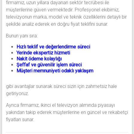
firmamız, uzun yıllara dayanan sektör tecrübesi ile
müşterilerine güven vermektedir. Profesyonel ekibimiz,
televizyonun marka, model ve teknik özelliklerini detaylı bir
şekilde analiz ederek en doğru fiyat teklifini sunar.
Bunun yanı sıra:
Hızlı teklif ve değerlendirme süreci
Yerinde ekspertiz hizmeti
Nakit ödeme kolaylığı
Şeffaf ve güvenilir işlem süreci
Müşteri memnuniyeti odaklı yaklaşım
gibi avantajlar sunarak süreci sizin için zahmetsiz hale
getiriyoruz.
Ayrıca firmamız, ikinci el televizyon alımında piyasayı
yakından takip ederek müşterilerine en güncel ve rekabetçi
fiyatları sunar.