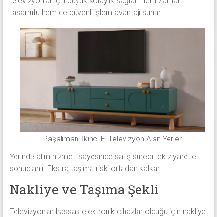
televizyonlar için büyük kolaylık sağlar. Hem zaman
tasarrufu hem de güvenli işlem avantajı sunar.
Paşalimanı İkinci El Televizyon Alan Yerler
Yerinde alım hizmeti sayesinde satış süreci tek ziyaretle
sonuçlanır. Ekstra taşıma riski ortadan kalkar.
Nakliye ve Taşıma Şekli
Televizyonlar hassas elektronik cihazlar olduğu için nakliye