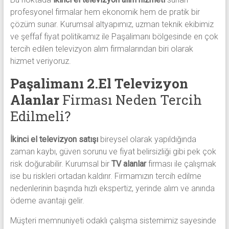
profesyonel firmalar hem ekonomik hem de pratik bir
çözüm sunar. Kurumsal altyapımız, uzman teknik ekibimiz
ve şeffaf fiyat politikamız ile Paşalimanı bölgesinde en çok
tercih edilen televizyon alım firmalarından biri olarak
hizmet veriyoruz.
Paşalimanı 2.El Televizyon
Alanlar
Firması Neden Tercih
Edilmeli?
İkinci el televizyon satışı
bireysel olarak yapıldığında
zaman kaybı, güven sorunu ve fiyat belirsizliği gibi pek çok
risk doğurabilir. Kurumsal bir
TV alanlar
firması ile çalışmak
ise bu riskleri ortadan kaldırır. Firmamızın tercih edilme
nedenlerinin başında hızlı ekspertiz, yerinde alım ve anında
ödeme avantajı gelir.
Müşteri memnuniyeti odaklı çalışma sistemimiz sayesinde