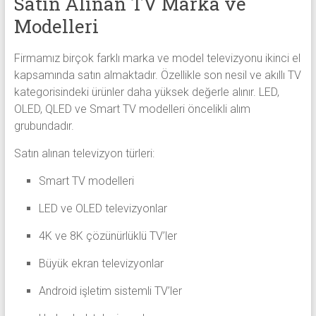
Satın Alınan TV Marka ve
Modelleri
Firmamız birçok farklı marka ve model televizyonu ikinci el
kapsamında satın almaktadır. Özellikle son nesil ve akıllı TV
kategorisindeki ürünler daha yüksek değerle alınır. LED,
OLED, QLED ve Smart TV modelleri öncelikli alım
grubundadır.
Satın alınan televizyon türleri:
Smart TV modelleri
LED ve OLED televizyonlar
4K ve 8K çözünürlüklü TV’ler
Büyük ekran televizyonlar
Android işletim sistemli TV’ler