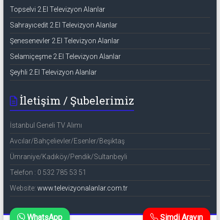
Topselvi 2.El Televizyon Alanlar
Sahrayıcedit 2.El Televizyon Alanlar
Şenesenevler 2.El Televizyon Alanlar
Selamiçeşme 2.El Televizyon Alanlar
Şeyhli 2.El Televizyon Alanlar
İletişim / Şubelerimiz
İstanbul Geneli TV Alımı
Avcılar/Bahçelievler/Esenler/Beşiktaş
Ümraniye/Kadıköy/Pendik/Sultanbeyli
Telefon : 0 532 785 53 51
Website:
www.televizyonalanlar.com.tr
WhatsApp
Şimdi Arayın