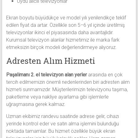
Uydu alıcılı televizyonlar
Ekran boyutu büyüdükçe ve model yılı yenilendikçe teklif
edilen fiyat da artar. Özellikle son 5–6 yıl içinde üretilmiş
televizyonlar ikinci el piyasasında daha avantajlıdır.
Kurumsal televizyon alanlar hizmetimiz ile marka fark
etmeksizin birçok modeli değerlendirmeye alıyoruz.
Adresten Alım Hizmeti
Paşalimanı 2. el televizyon alan yerler
arasında en çok
tercih edilmemizin önemli nedenlerinden biri adresten alım
hizmeti sunmamızdır. Müşterilerimizin televizyonu taşıma,
paketleme veya nakliye ayarlama gibi işlemlerle
uğraşmasına gerek kalmaz.
Uzman ekibimiz randevu saatinde adrese gelir, cihazı
yerinde kontrol eder ve satın alma işlemini bulunduğu
noktada tamamlar. Bu hizmet özellikle büyük ekran