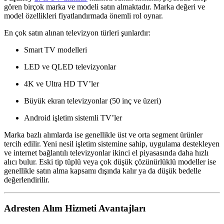
gören birçok marka ve modeli satın almaktadır. Marka değeri ve
model özellikleri fiyatlandırmada önemli rol oynar.
En çok satın alınan televizyon türleri şunlardır:
Smart TV modelleri
LED ve QLED televizyonlar
4K ve Ultra HD TV’ler
Büyük ekran televizyonlar (50 inç ve üzeri)
Android işletim sistemli TV’ler
Marka bazlı alımlarda ise genellikle üst ve orta segment ürünler
tercih edilir. Yeni nesil işletim sistemine sahip, uygulama destekleyen
ve internet bağlantılı televizyonlar ikinci el piyasasında daha hızlı
alıcı bulur. Eski tip tüplü veya çok düşük çözünürlüklü modeller ise
genellikle satın alma kapsamı dışında kalır ya da düşük bedelle
değerlendirilir.
Adresten Alım Hizmeti Avantajları