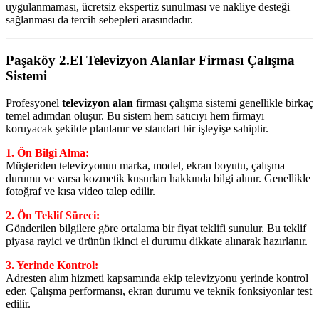
uygulanmaması, ücretsiz ekspertiz sunulması ve nakliye desteği
sağlanması da tercih sebepleri arasındadır.
Paşaköy 2.El Televizyon Alanlar
Firması Çalışma
Sistemi
Profesyonel
televizyon alan
firması çalışma sistemi genellikle birkaç
temel adımdan oluşur. Bu sistem hem satıcıyı hem firmayı
koruyacak şekilde planlanır ve standart bir işleyişe sahiptir.
1. Ön Bilgi Alma:
Müşteriden televizyonun marka, model, ekran boyutu, çalışma
durumu ve varsa kozmetik kusurları hakkında bilgi alınır. Genellikle
fotoğraf ve kısa video talep edilir.
2. Ön Teklif Süreci:
Gönderilen bilgilere göre ortalama bir fiyat teklifi sunulur. Bu teklif
piyasa rayici ve ürünün ikinci el durumu dikkate alınarak hazırlanır.
3. Yerinde Kontrol:
Adresten alım hizmeti kapsamında ekip televizyonu yerinde kontrol
eder. Çalışma performansı, ekran durumu ve teknik fonksiyonlar test
edilir.