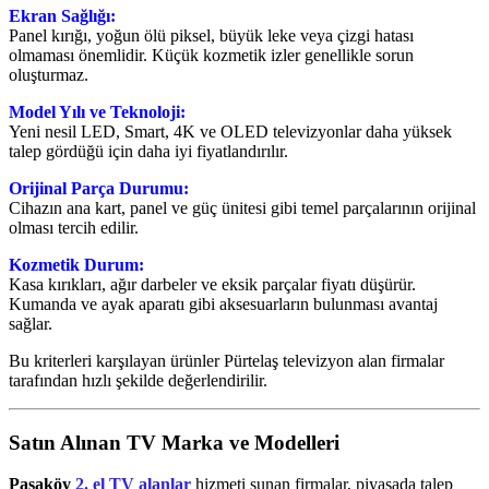
Ekran Sağlığı:
Panel kırığı, yoğun ölü piksel, büyük leke veya çizgi hatası
olmaması önemlidir. Küçük kozmetik izler genellikle sorun
oluşturmaz.
Model Yılı ve Teknoloji:
Yeni nesil LED, Smart, 4K ve OLED televizyonlar daha yüksek
talep gördüğü için daha iyi fiyatlandırılır.
Orijinal Parça Durumu:
Cihazın ana kart, panel ve güç ünitesi gibi temel parçalarının orijinal
olması tercih edilir.
Kozmetik Durum:
Kasa kırıkları, ağır darbeler ve eksik parçalar fiyatı düşürür.
Kumanda ve ayak aparatı gibi aksesuarların bulunması avantaj
sağlar.
Bu kriterleri karşılayan ürünler Pürtelaş televizyon alan firmalar
tarafından hızlı şekilde değerlendirilir.
Satın Alınan TV Marka ve Modelleri
Paşaköy
2. el TV alanlar
hizmeti sunan firmalar, piyasada talep