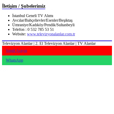
İletişim / Şubelerimiz
İstanbul Geneli TV Alımı
Avcılar/Bahçelievler/Esenler/Beşiktaş
Ümraniye/Kadıköy/Pendik/Sultanbeyli
Telefon : 0 532 785 53 51
Website:
www.televizyonalanlar.com.tr
Televizyon Alanlar | 2. El Televizyon Alanlar | TV Alanlar
Şimdi Arayın
WhatsApp