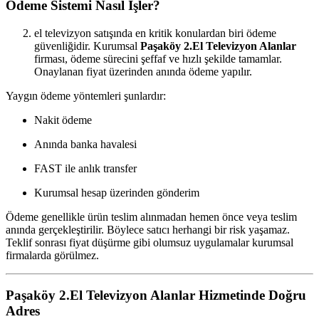
Ödeme Sistemi Nasıl İşler?
el televizyon satışında en kritik konulardan biri ödeme
güvenliğidir. Kurumsal
Paşaköy
2.El Televizyon Alanlar
firması, ödeme sürecini şeffaf ve hızlı şekilde tamamlar.
Onaylanan fiyat üzerinden anında ödeme yapılır.
Yaygın ödeme yöntemleri şunlardır:
Nakit ödeme
Anında banka havalesi
FAST ile anlık transfer
Kurumsal hesap üzerinden gönderim
Ödeme genellikle ürün teslim alınmadan hemen önce veya teslim
anında gerçekleştirilir. Böylece satıcı herhangi bir risk yaşamaz.
Teklif sonrası fiyat düşürme gibi olumsuz uygulamalar kurumsal
firmalarda görülmez.
Paşaköy
2.El Televizyon Alanlar Hizmetinde Doğru
Adres