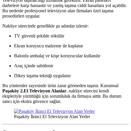
Televizyon taşımacılığı uzmanlık gerektirir. Ekran panelleri
darbelere karşı hassastır ve yanlış taşıma ciddi hasarlara yol açabilir.
Bu nedenle profesyonel televizyon alan firmaları özel taşıma
prosedürleri uygular.
Nakliye sürecinde genellikle şu adımlar izlenir:
TV güvenli şekilde sökülür
Ekran koruyucu malzeme ile kaplanır
Balonlu ambalaj ve köşe koruyucular kullanılır
Araç içinde sabitlenir
Dikey taşıma tekniği uygulanır
Bu yöntemler sayesinde ürün zarar görmeden taşınır. Kurumsal
Paşaköy 2.El Televizyon Alanlar
, nakliye sürecini kendi
ekipleriyle yürüttüğü için sorumluluk da firmaya aittir. Bu durum
satıcı için ekstra güvence sağlar.
Paşaköy İkinci El Televizyon Alan Yerler